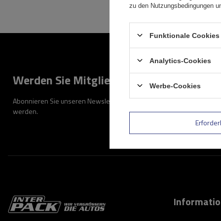
zu den Nutzungsbedingungen un
Funktionale Cookies 
Analytics-Cookies
Werden Sie Mitglied
Werbe-Cookies
Abonnieren Sie unseren Newsletter, um regelmäßig über Neuigkeiten
werden.
Erforder
Informati