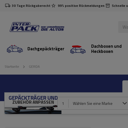
30 Tage Rückgaberecht
99% positive Rückmeldungen
Schnelle 
Dachboxen und
Dachgepäckträger
Heckboxen
Startseite
GERDA
GEPÄCKTRÄGER UND
ZUBEHÖR ANPASSEN
1
Wählen Sie eine Marke