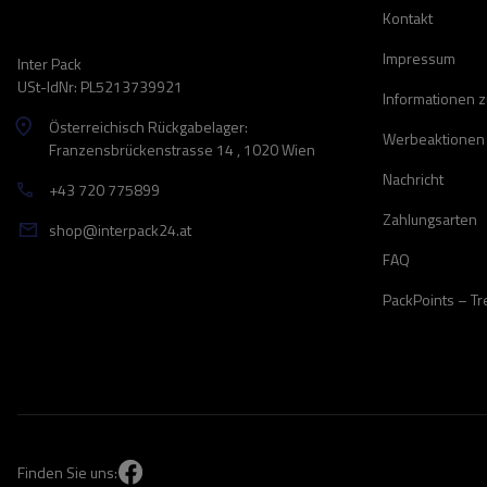
Kontakt
Impressum
Inter Pack
USt-IdNr: PL5213739921
Informationen 
Österreichisch Rückgabelager:
Werbeaktionen
Franzensbrückenstrasse 14 , 1020 Wien
Nachricht
+43 720 775899
Zahlungsarten
shop@interpack24.at
FAQ
PackPoints – T
Finden Sie uns: