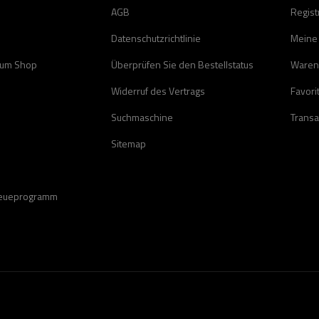
AGB
Regist
Datenschutzrichtlinie
Meine
zum Shop
Überprüfen Sie den Bestellstatus
Waren
Widerruf des Vertrags
Favori
Suchmaschine
Transa
Sitemap
reueprogramm