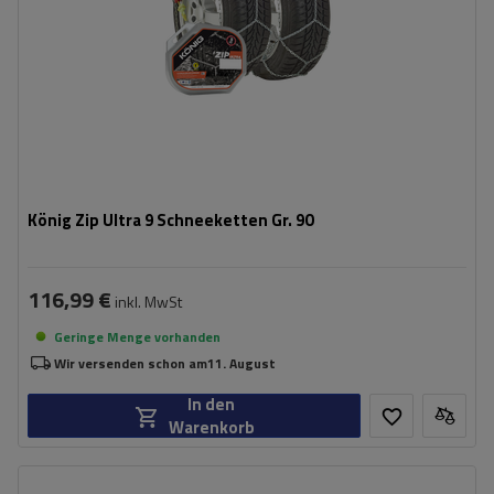
König Zip Ultra 9 Schneeketten Gr. 90
116,99 €
inkl. MwSt
Geringe Menge vorhanden
Wir versenden schon am
11. August
In den
Warenkorb