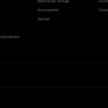
Widerruf des Vertrags
Favori
Suchmaschine
Transa
Sitemap
reueprogramm