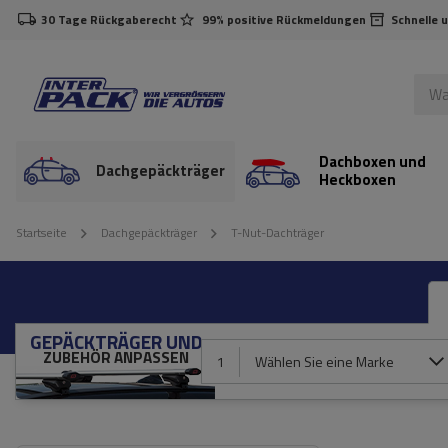
30 Tage Rückgaberecht
99% positive Rückmeldungen
Schnelle 
Dachboxen und
Dachgepäckträger
Heckboxen
Startseite
Dachgepäckträger
T-Nut-Dachträger
GEPÄCKTRÄGER UND
ZUBEHÖR ANPASSEN
1
Wählen Sie eine Marke