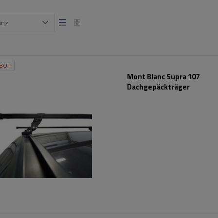
anz
BOT
Mont Blanc Supra 107
Dachgepäckträger