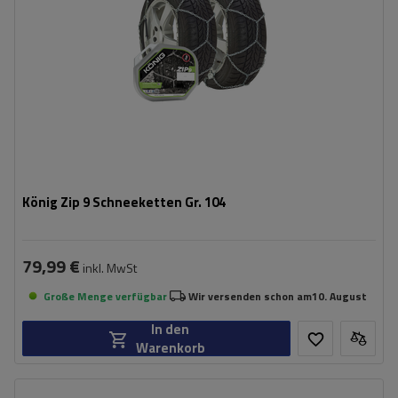
König Zip 9 Schneeketten Gr. 104
79,99 €
inkl. MwSt
Große Menge verfügbar
Wir versenden schon am
10. August
In den
Warenkorb