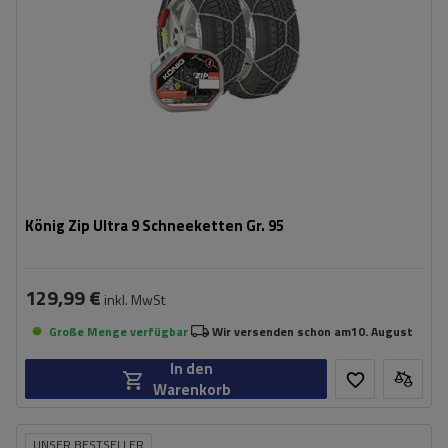
König Zip Ultra 9 Schneeketten Gr. 95
129,99 €
inkl. MwSt
Große Menge verfügbar
Wir versenden schon am
10. August
In den
Warenkorb
UNSER BESTSELLER