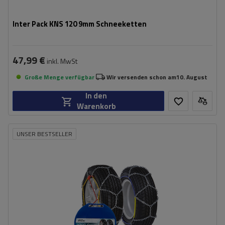
Inter Pack KNS 120 9mm Schneeketten
47,99 €
inkl. MwSt
Große Menge verfügbar
Wir versenden schon am
10. August
In den
Warenkorb
UNSER BESTSELLER
Größe des Kettenglieds:
9 mm
Montagemethode:
ohne Auffahren
Selbstspannsystem:
nein
Zertifikat:
ÖNORM V5117
,
TÜV/GS