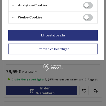
Analytics-Cookies
Werbe-Cookies
Ich bestätige alle
Erforderlich bestätigen
König Zip 9 Schneeketten Gr. 102
79,99 €
inkl. MwSt
Große Menge verfügbar
Wir versenden schon am
10. August
In den
Warenkorb