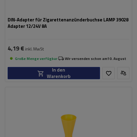
DIN-Adapter für Zigarettenanzünderbuchse LAMP 39028
Adapter 12/24V 8A
4,19 €
inkl. MwSt
Große Menge verfügbar
Wir versenden schon am
10. August
In den
Warenkorb