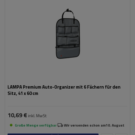
Höhe:
60 cm
LAMPA Premium Auto-Organizer mit 6 Fächern für den
Sitz, 41 x 60 cm
10,69 €
inkl. MwSt
Große Menge verfügbar
Wir versenden schon am
10. August