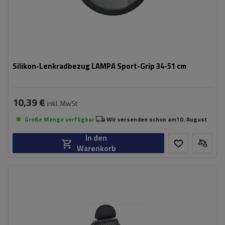
Silikon-Lenkradbezug LAMPA Sport-Grip 34-51 cm
10,39 €
inkl. MwSt
Große Menge verfügbar
Wir versenden schon am
10. August
In den
Warenkorb