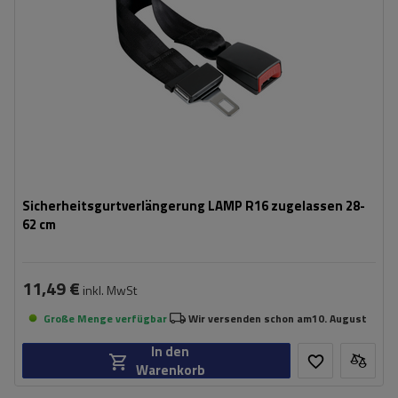
Sicherheitsgurtverlängerung LAMP R16 zugelassen 28-
62 cm
11,49 €
inkl. MwSt
Große Menge verfügbar
Wir versenden schon am
10. August
In den
Warenkorb