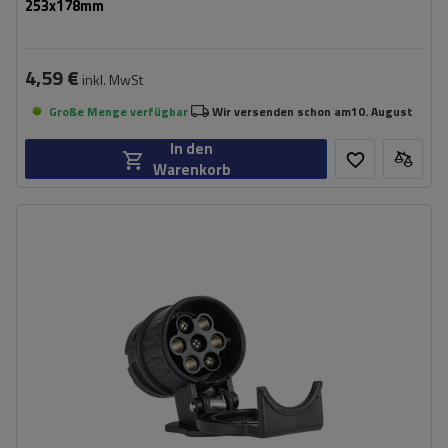
253x178mm
4,59 €
inkl. MwSt
Große Menge verfügbar
Wir versenden schon am
10. August
In den
Warenkorb