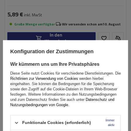
5,89 €
inkl. MwSt
Große Menge verfügbar
Wir versenden schon am
10. August
In den
Warenkorb
Konfiguration der Zustimmungen
Länge:
160 cm
Wir kümmern uns um Ihre Privatsphäres
Breite:
85 cm
Diese Seite nutzt Cookies für verschiedene Dienstleistungen. Die
Richtlinien zur Verwendung von Cookies
werden hierbei
eingehalten. Sie können die Bedingungen für die Speicherung
sowie den Zugriff auf die Cookie-Dateien in Ihrem Web-Browser
festlegen. Weitere Informationen zu den Nutzungsbedingungen
und zum Datenschutz finden Sie auch unter
Datenschutz und
Nutzungsbedingungen von Google
.
Immer
Funktionale Cookies (erforderlich)
aktiv