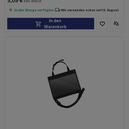
3,09 €
inkl. MwSt
Große Menge verfügbar
Wir versenden schon am
10. August
In den
Warenkorb