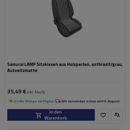
Samurai LAMP Sitzkissen aus Holzperlen, anthrazit/grau,
Autositzmatte
35,49 €
inkl. MwSt
Große Menge verfügbar
Wir versenden schon am
10. August
In den
Warenkorb