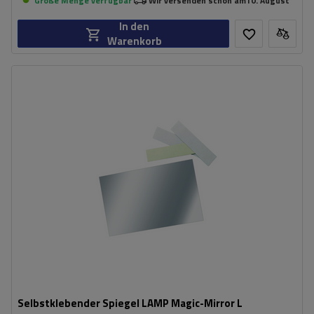
Große Menge verfügbar
Wir versenden schon am
10. August
In den
Warenkorb
Selbstklebender Spiegel LAMP Magic-Mirror L