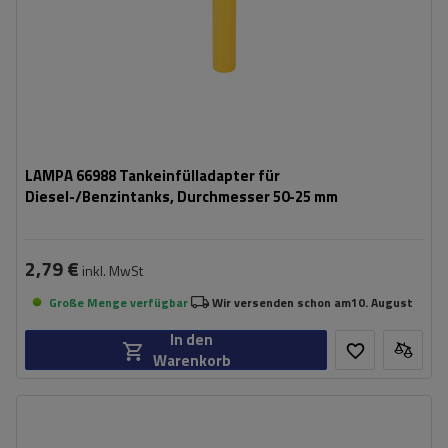
LAMPA 66988 Tankeinfülladapter für
Diesel-/Benzintanks, Durchmesser 50-25 mm
2,79 €
inkl. MwSt
Große Menge verfügbar
Wir versenden schon am
10. August
In den
Warenkorb
Höhe:
185 mm