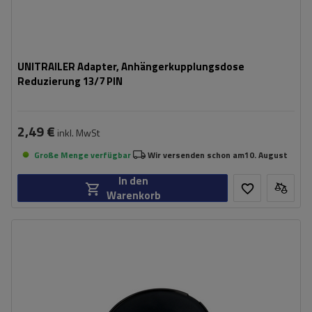
UNITRAILER Adapter, Anhängerkupplungsdose
Reduzierung 13/7 PIN
2,49 €
inkl. MwSt
Große Menge verfügbar
Wir versenden schon am
10. August
In den
Warenkorb