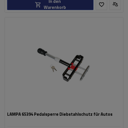
In den
Warenkorb
LAMPA 65394 Pedalsperre Diebstahlschutz für Autos