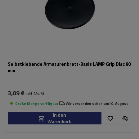
Selbstklebende Armaturenbrett-Basis LAMP Grip Disc 80
mm
3,09 €
inkl. MwSt
Große Menge verfügbar
Wir versenden schon am
10. August
In den
Warenkorb