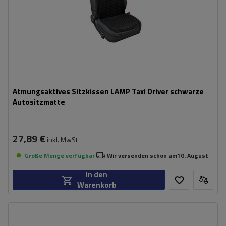
Atmungsaktives Sitzkissen LAMP Taxi Driver schwarze
Autositzmatte
27,89 €
inkl. MwSt
Große Menge verfügbar
Wir versenden schon am
10. August
In den
Warenkorb
Spannung:
12/24 V