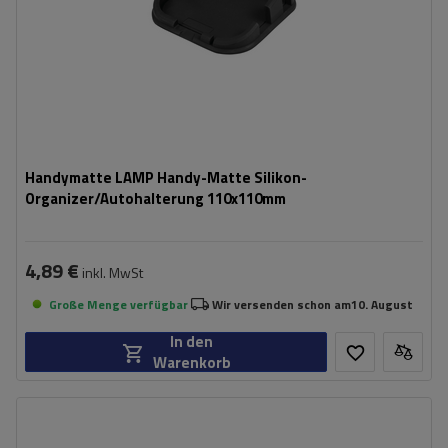
Handymatte LAMP Handy-Matte Silikon-
Organizer/Autohalterung 110x110mm
4,89 €
inkl. MwSt
Große Menge verfügbar
Wir versenden schon am
10. August
In den
Warenkorb
Breite:
41 cm