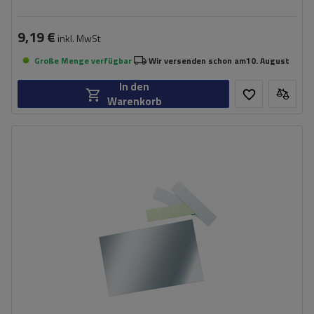
9,19 €
inkl. MwSt
Große Menge verfügbar
Wir versenden schon am
10. August
In den
Warenkorb