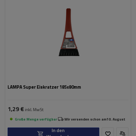
Breite:
80 mm
LAMPA Super Eiskratzer 185x80mm
1,29 €
inkl. MwSt
Große Menge verfügbar
Wir versenden schon am
10. August
In den