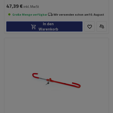
47,39 €
inkl. MwSt
Große Menge verfügbar
Wir versenden schon am
10. August
In den
Warenkorb
Gesamtlänge:
72 cm