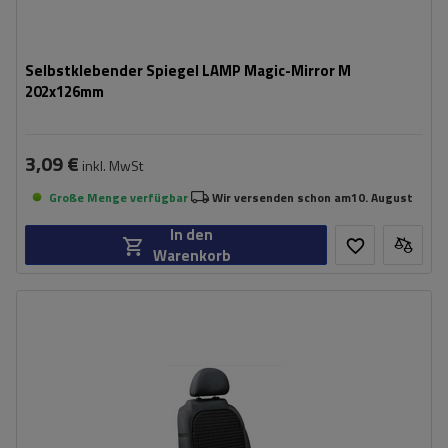
Selbstklebender Spiegel LAMP Magic-Mirror M
202x126mm
3,09 €
inkl. MwSt
Große Menge verfügbar
Wir versenden schon am
10. August
In den
Warenkorb