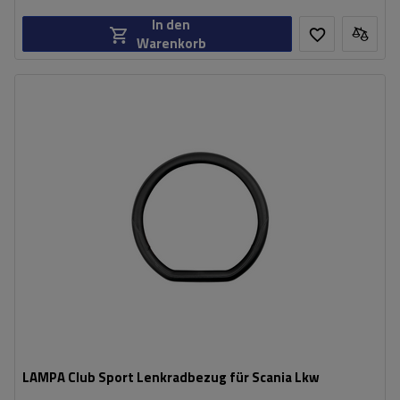
In den
Warenkorb
LAMPA Club Sport Lenkradbezug für Scania Lkw