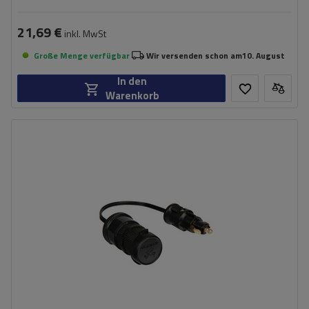
21,69 €
inkl. MwSt
Große Menge verfügbar
Wir versenden schon am
10. August
In den
Warenkorb