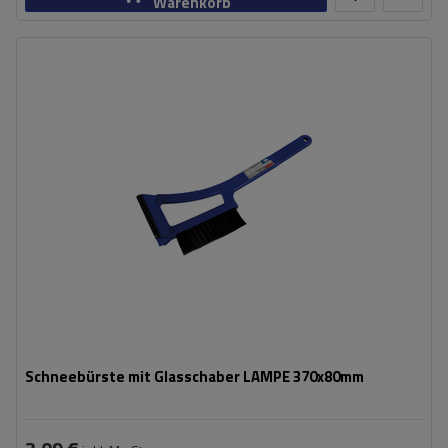
Warenkorb
Länge:
370 mm
Breite:
80 mm
Schneebürste mit Glasschaber LAMPE 370x80mm