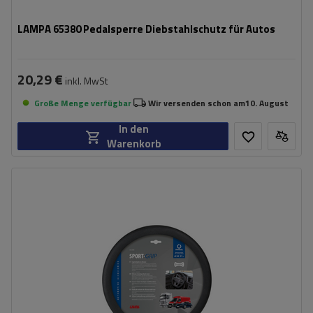
LAMPA 65380 Pedalsperre Diebstahlschutz für Autos
20,29 €
inkl. MwSt
Große Menge verfügbar
Wir versenden schon am
10. August
In den
Warenkorb