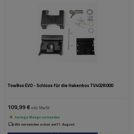
TowBox EVO - Schloss für die Hakenbox TV402R000
109,99 €
inkl. MwSt
Geringe Menge vorhanden
Wir versenden schon am
11. August