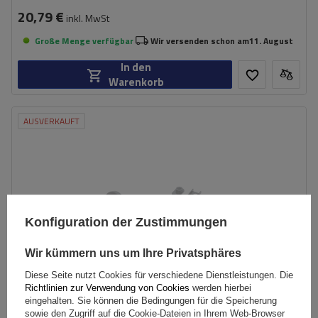
20,79 €
inkl. MwSt
Große Menge verfügbar
Wir versenden schon am
11. August
In den
Warenkorb
AUSVERKAUFT
Konfiguration der Zustimmungen
Wir kümmern uns um Ihre Privatsphäres
Diese Seite nutzt Cookies für verschiedene Dienstleistungen. Die
Richtlinien zur Verwendung von Cookies
werden hierbei
eingehalten. Sie können die Bedingungen für die Speicherung
sowie den Zugriff auf die Cookie-Dateien in Ihrem Web-Browser