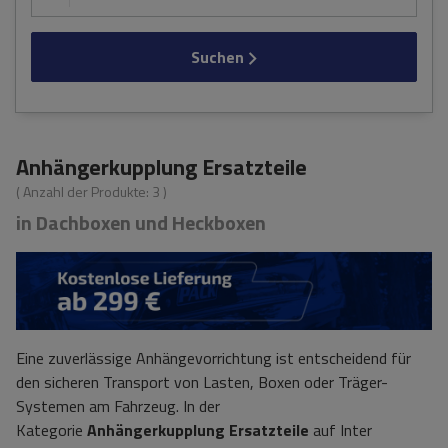
Suchen
Anhängerkupplung Ersatzteile
( Anzahl der Produkte:
3
)
in Dachboxen und Heckboxen
Eine zuverlässige Anhängevorrichtung ist entscheidend für
den sicheren Transport von Lasten, Boxen oder Träger-
Systemen am Fahrzeug. In der
Kategorie
Anhängerkupplung Ersatzteile
auf Inter