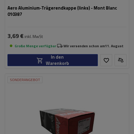
Aero Aluminium-Trägerendkappe (links) - Mont Blanc
010387
3,69 €
inkl. MwSt
Große Menge verfügbar
Wir versenden schon am
11. August
In den
Warenkorb
SONDERANGEBOT