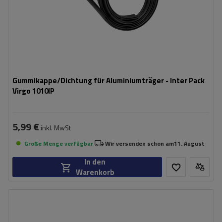
Gummikappe/Dichtung für Aluminiumträger - Inter Pack
Virgo 1010IP
5,99 €
inkl. MwSt
Große Menge verfügbar
Wir versenden schon am
11. August
In den
Warenkorb