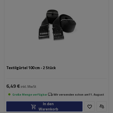
Textilgürtel 100 cm - 2 Stück
6,49 €
inkl. MwSt
Große Menge verfügbar
Wir versenden schon am
11. August
In den
Warenkorb