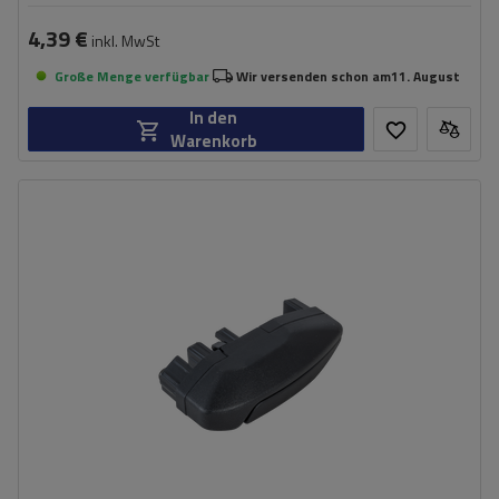
4,39 €
inkl. MwSt
Große Menge verfügbar
Wir versenden schon am
11. August
In den
Warenkorb
Farbe:
schwarz