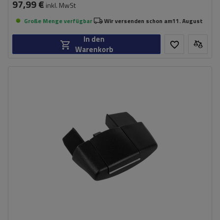
97,99 €
inkl. MwSt
Große Menge verfügbar
Wir versenden schon am
11. August
In den
Warenkorb