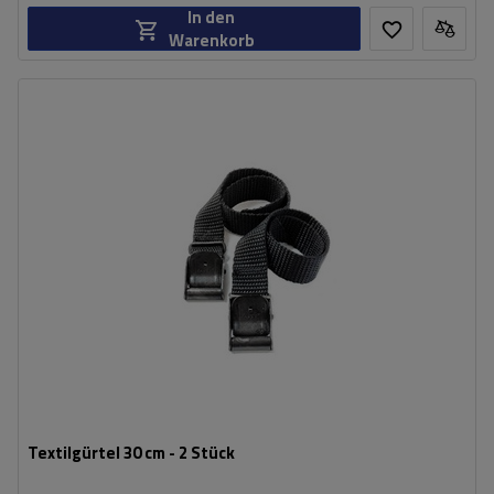
In den
Warenkorb
Textilgürtel 30 cm - 2 Stück