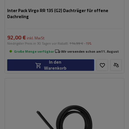
Inter Pack Virgo RR 135 (G2) Dachträger für offene
Dachreling
92,00 €
inkl. MwSt
Niedrigster Preis in 30 Tagen vor Rabatt:
114,99 €
-19%
Große Menge verfügbar
Wir versenden schon am
11. August
In den
Warenkorb