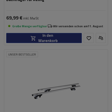
69,99 €
inkl. MwSt
Große Menge verfügbar
Wir versenden schon am
11. August
In den
Warenkorb
UNSER BESTSELLER