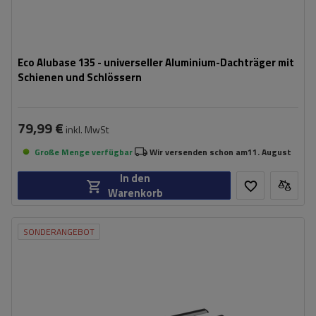
Eco Alubase 135 - universeller Aluminium-Dachträger mit
Schienen und Schlössern
79,99 €
inkl. MwSt
Große Menge verfügbar
Wir versenden schon am
11. August
In den
Warenkorb
SONDERANGEBOT