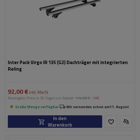
Inter Pack Virgo IR 135 (G2) Dachträger mit integrierten
Reling
92,00 €
inkl. MwSt
Niedrigster Preis in 30 Tagen vor Rabatt:
114,99 €
-19%
Große Menge verfügbar
Wir versenden schon am
11. August
In den
Warenkorb