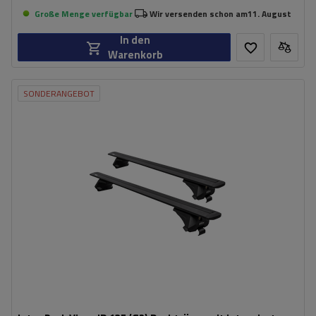
Große Menge verfügbar
Wir versenden schon am
11. August
In den
Warenkorb
SONDERANGEBOT