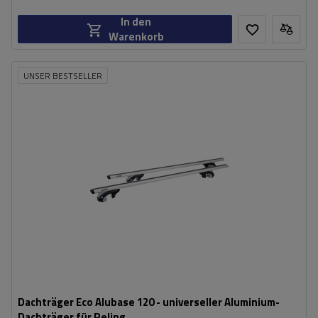
In den
Warenkorb
UNSER BESTSELLER
Dachträger Eco Alubase 120 - universeller Aluminium-
Dachträger für Reling