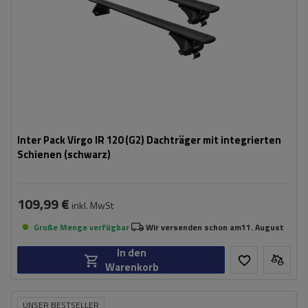
Inter Pack Virgo IR 120 (G2) Dachträger mit integrierten
Schienen (schwarz)
109,99 €
inkl. MwSt
Große Menge verfügbar
Wir versenden schon am
11. August
In den
Warenkorb
UNSER BESTSELLER