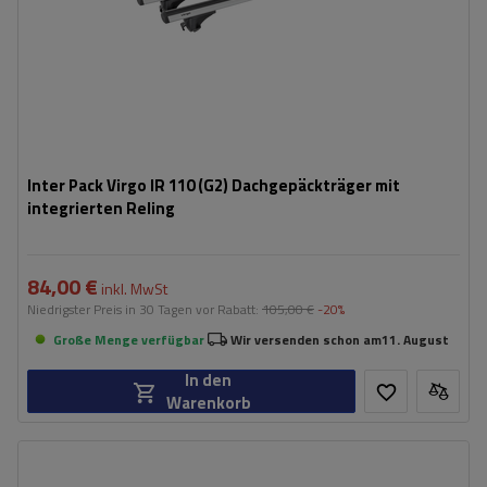
Inter Pack Virgo IR 110 (G2) Dachgepäckträger mit
integrierten Reling
84,00 €
inkl. MwSt
Niedrigster Preis in 30 Tagen vor Rabatt:
105,00 €
-20%
Große Menge verfügbar
Wir versenden schon am
11. August
In den
Warenkorb