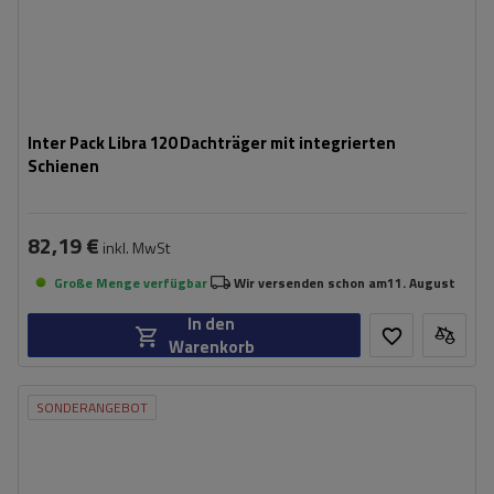
Inter Pack Libra 120 Dachträger mit integrierten
Schienen
82,19 €
inkl. MwSt
Große Menge verfügbar
Wir versenden schon am
11. August
In den
Warenkorb
SONDERANGEBOT