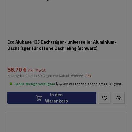
Eco Alubase 135 Dachträger - universeller Aluminium-
Dachträger für offene Dachreling (schwarz)
58,70 €
inkl. MwSt
Niedrigster Preis in 30 Tagen vor Rabatt:
69,09 €
-15%
Große Menge verfügbar
Wir versenden schon am
11. August
In den
Warenkorb