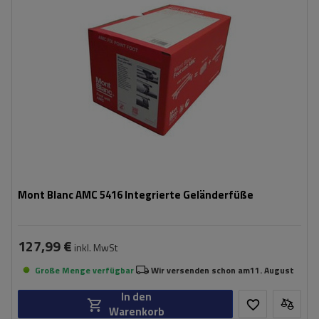
Mont Blanc AMC 5416 Integrierte Geländerfüße
127,99 €
inkl. MwSt
Große Menge verfügbar
Wir versenden schon am
11. August
In den
Warenkorb