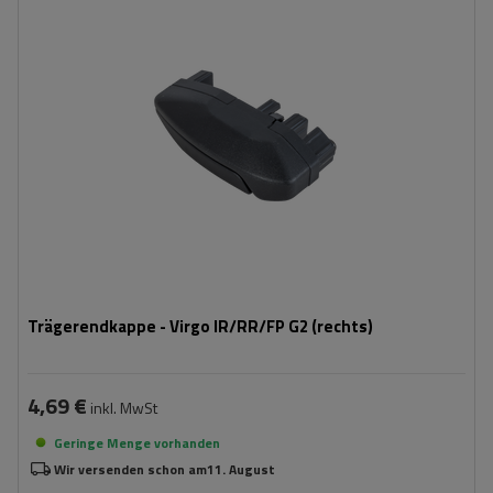
Trägerendkappe - Virgo IR/RR/FP G2 (rechts)
4,69 €
inkl. MwSt
Geringe Menge vorhanden
Wir versenden schon am
11. August