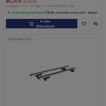
84,20 €
inkl. MwSt
Niedrigster Preis in 30 Tagen vor Rabatt:
99,00 €
-14%
Große Menge verfügbar
Wir versenden schon am
11. August
In den
Warenkorb
SONDERANGEBOT