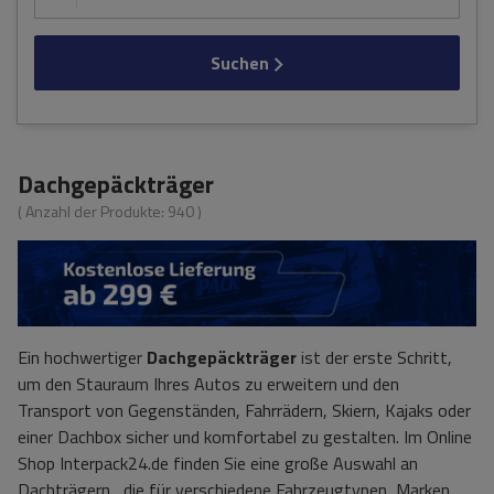
Suchen
Dachgepäckträger
( Anzahl der Produkte:
940
)
Ein hochwertiger
Dachgepäckträger
ist der erste Schritt,
um den Stauraum Ihres Autos zu erweitern und den
Transport von Gegenständen, Fahrrädern, Skiern, Kajaks oder
einer Dachbox sicher und komfortabel zu gestalten. Im Online
Shop Interpack24.de finden Sie eine große Auswahl an
Dachträgern , die für verschiedene Fahrzeugtypen, Marken