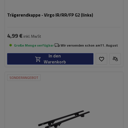
Trägerendkappe - Virgo IR/RR/FP G2 (links)
4,99 €
inkl. MwSt
Große Menge verfügbar
Wir versenden schon am
11. August
In den
Warenkorb
SONDERANGEBOT