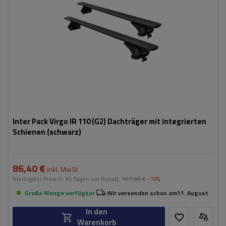
Inter Pack Virgo IR 110 (G2) Dachträger mit integrierten
Schienen (schwarz)
86,40 €
inkl. MwSt
Niedrigster Preis in 30 Tagen vor Rabatt:
107,99 €
-19%
Große Menge verfügbar
Wir versenden schon am
11. August
In den
Warenkorb