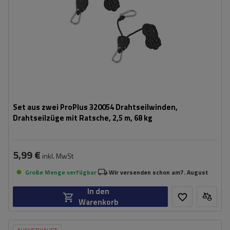
Set aus zwei ProPlus 320054 Drahtseilwinden,
Drahtseilzüge mit Ratsche, 2,5 m, 68 kg
5,99 €
inkl. MwSt
Große Menge verfügbar
Wir versenden schon am
7. August
In den
Warenkorb