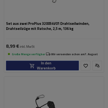
Set aus zwei ProPlus 320054V01 Drahtseilwinden,
Drahtseilzüge mit Ratsche, 2,5 m, 136 kg
8,99 €
inkl. MwSt
Große Menge verfügbar
Wir versenden schon am
7. August
In den
Warenkorb