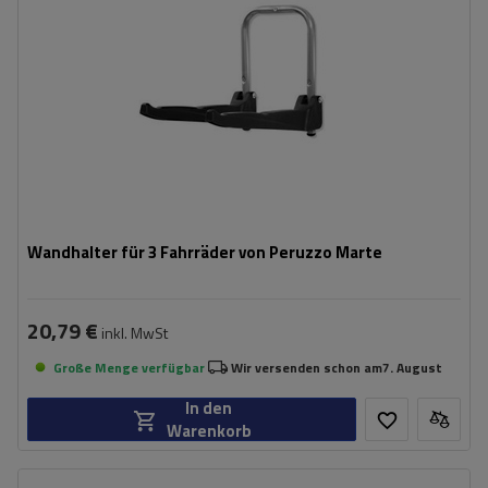
Wandhalter für 3 Fahrräder von Peruzzo Marte
20,79 €
inkl. MwSt
Große Menge verfügbar
Wir versenden schon am
7. August
In den
Warenkorb