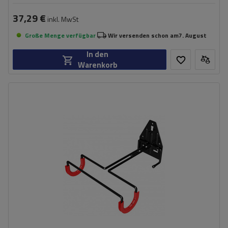
37,29 €
inkl. MwSt
Große Menge verfügbar
Wir versenden schon am
7. August
In den
Warenkorb