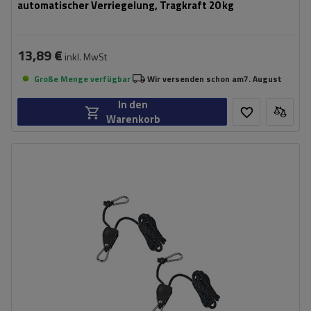
automatischer Verriegelung, Tragkraft 20 kg
13,89 €
inkl. MwSt
Große Menge verfügbar
Wir versenden schon am
7. August
In den
Warenkorb