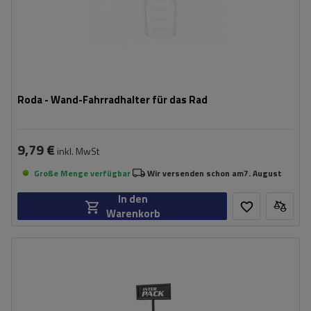
Roda - Wand-Fahrradhalter für das Rad
9,79 €
inkl. MwSt
Große Menge verfügbar
Wir versenden schon am
7. August
In den
Warenkorb
Höhe:
1368 mm
Breite:
800 mm