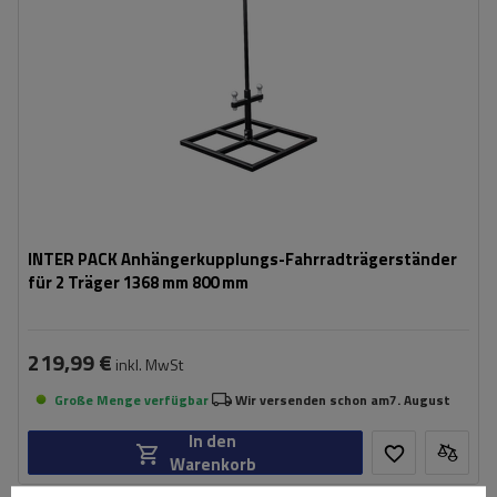
INTER PACK Anhängerkupplungs-Fahrradträgerständer
für 2 Träger 1368 mm 800 mm
219,99 €
inkl. MwSt
Große Menge verfügbar
Wir versenden schon am
7. August
In den
Warenkorb