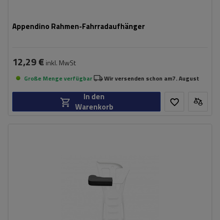
Appendino Rahmen-Fahrradaufhänger
12,29 €
inkl. MwSt
Große Menge verfügbar
Wir versenden schon am
7. August
In den
Warenkorb