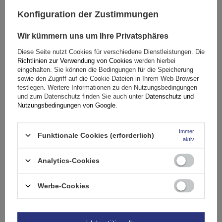
Konfiguration der Zustimmungen
Wir kümmern uns um Ihre Privatsphäres
Diese Seite nutzt Cookies für verschiedene Dienstleistungen. Die
Richtlinien zur Verwendung von Cookies
werden hierbei
eingehalten. Sie können die Bedingungen für die Speicherung
sowie den Zugriff auf die Cookie-Dateien in Ihrem Web-Browser
festlegen. Weitere Informationen zu den Nutzungsbedingungen
und zum Datenschutz finden Sie auch unter
Datenschutz und
Nutzungsbedingungen von Google
.
Immer
Funktionale Cookies (erforderlich)
aktiv
Analytics-Cookies
ProPlus 730914 faltbarer Wandfahrradhalter
Werbe-Cookies
30,89 €
inkl. MwSt