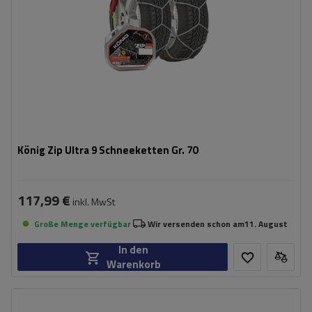
König Zip Ultra 9 Schneeketten Gr. 70
117,99 €
inkl. MwSt
Große Menge verfügbar
Wir versenden schon am
11. August
In den
Warenkorb
Größe des Kettenglieds:
9 mm