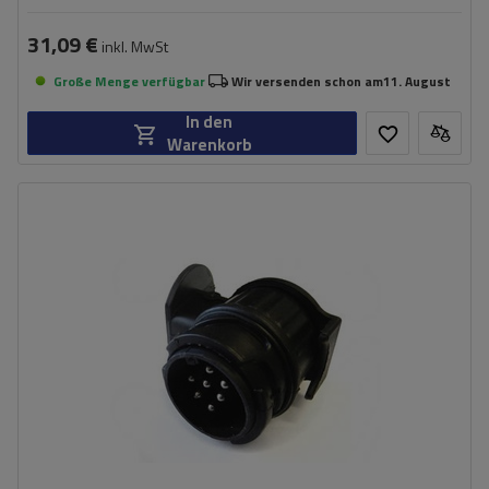
31,09 €
inkl. MwSt
Große Menge verfügbar
Wir versenden schon am
11. August
In den
Warenkorb