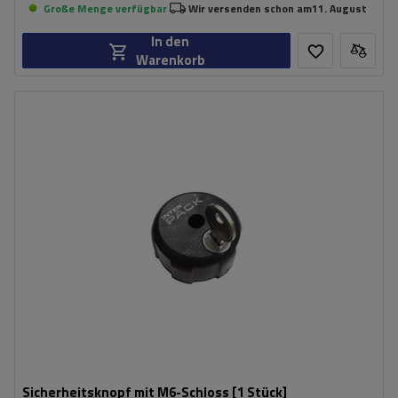
Große Menge verfügbar
Wir versenden schon am
11. August
In den
Warenkorb
Sicherheitsknopf mit M6-Schloss [1 Stück]