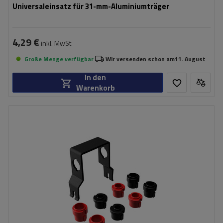
Universaleinsatz für 31-mm-Aluminiumträger
4,29 €
inkl. MwSt
Große Menge verfügbar
Wir versenden schon am
11. August
In den
Warenkorb