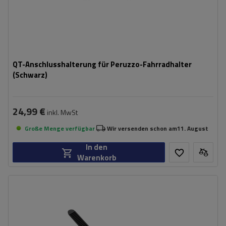
QT-Anschlusshalterung für Peruzzo-Fahrradhalter
(Schwarz)
24,99 €
inkl. MwSt
Große Menge verfügbar
Wir versenden schon am
11. August
In den
Warenkorb