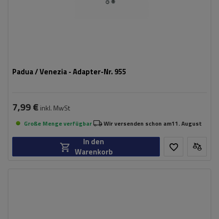
Padua / Venezia - Adapter-Nr. 955
7,99 €
inkl. MwSt
Große Menge verfügbar
Wir versenden schon am
11. August
In den
Warenkorb