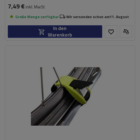
7,49 €
inkl. MwSt
Große Menge verfügbar
Wir versenden schon am
11. August
In den
Warenkorb