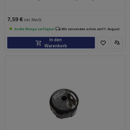
7,59 €
inkl. MwSt
Große Menge verfügbar
Wir versenden schon am
11. August
In den
Warenkorb