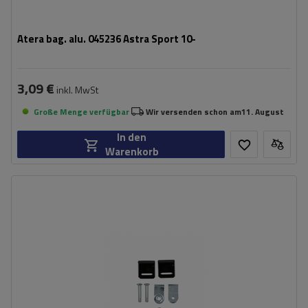
Atera bag. alu. 045236 Astra Sport 10-
3,09 €
inkl. MwSt
Große Menge verfügbar
Wir versenden schon am
11. August
In den
Warenkorb