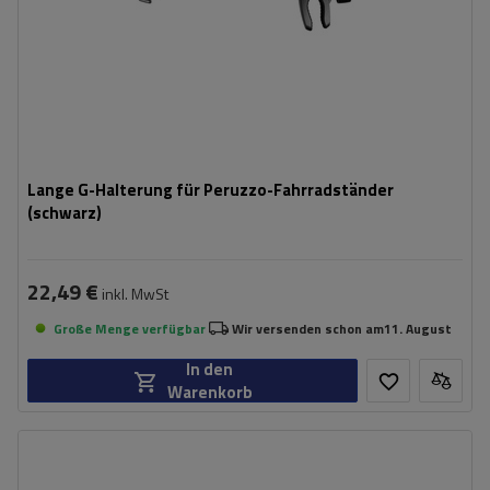
Lange G-Halterung für Peruzzo-Fahrradständer
(schwarz)
22,49 €
inkl. MwSt
Große Menge verfügbar
Wir versenden schon am
11. August
In den
Warenkorb