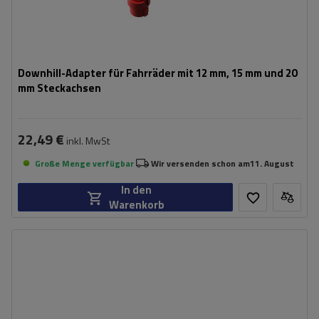
Downhill-Adapter für Fahrräder mit 12 mm, 15 mm und 20
mm Steckachsen
22,49 €
inkl. MwSt
Große Menge verfügbar
Wir versenden schon am
11. August
In den
Warenkorb