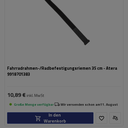
Fahrradrahmen-/Radbefestigungsriemen 35 cm - Atera
9918701383
10,89 €
inkl. MwSt
Große Menge verfügbar
Wir versenden schon am
11. August
In den
Warenkorb