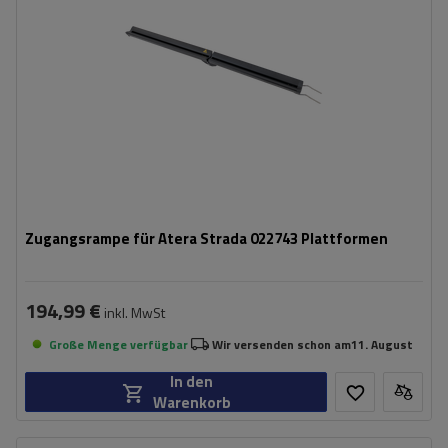
Zugangsrampe für Atera Strada 022743 Plattformen
194,99 €
inkl. MwSt
Große Menge verfügbar
Wir versenden schon am
11. August
In den
Warenkorb