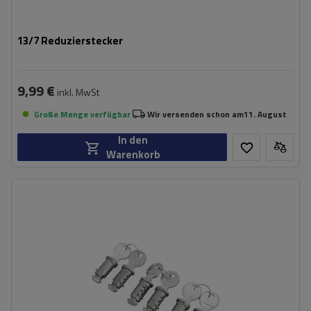
13/7 Reduzierstecker
9,99 €
inkl. MwSt
Große Menge verfügbar
Wir versenden schon am
11. August
In den
Warenkorb