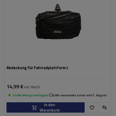
Abdeckung für Fahrradplattform L
14,99 €
inkl. MwSt
Große Menge verfügbar
Wir versenden schon am
11. August
In den
Warenkorb