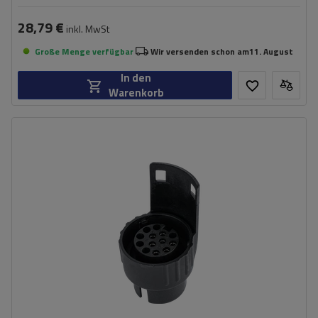
28,79 €
inkl. MwSt
Große Menge verfügbar
Wir versenden schon am
11. August
In den
Warenkorb