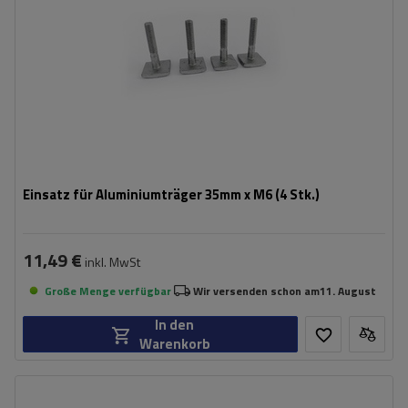
Einsatz für Aluminiumträger 35mm x M6 (4 Stk.)
11,49 €
inkl. MwSt
Große Menge verfügbar
Wir versenden schon am
11. August
In den
Warenkorb