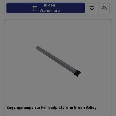
In den
Warenkorb
Maximales Fahrradgewicht:
30 kg
Zugangsrampe zur Fahrradplattform Green Valley