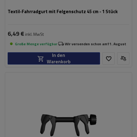
Textil-Fahrradgurt mit Felgenschutz 45 cm - 1 Stück
6,49 €
inkl. MwSt
Große Menge verfügbar
Wir versenden schon am
11. August
In den
Warenkorb