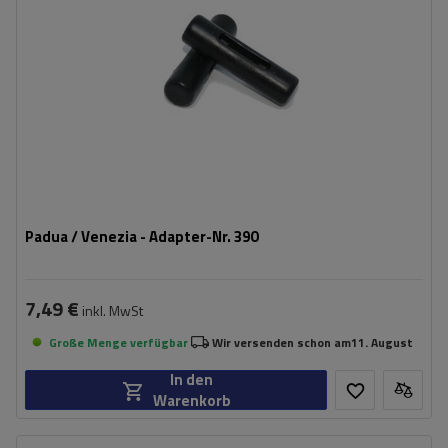
Padua / Venezia - Adapter-Nr. 390
7,49 €
inkl. MwSt
Große Menge verfügbar
Wir versenden schon am
11. August
In den
Warenkorb