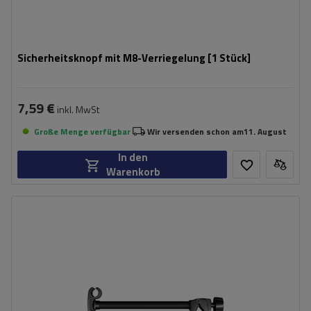
Sicherheitsknopf mit M8-Verriegelung [1 Stück]
7,59 €
inkl. MwSt
Große Menge verfügbar
Wir versenden schon am
11. August
In den
Warenkorb