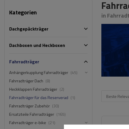
Fahrra
Kategorien
in Fahrrad
Dachgepäckträger
Dachboxen und Heckboxen
Fahrradträger
Anhängerkupplung Fahrradträger
(45)
Fahrradträger Dach
(8)
Heckklappen Fahrradträger
(2)
Beste Relev
Fahrradträger für das Reserverad
(1)
Fahrradträger Zubehör
(30)
Ersatzteile Fahrradträger
(165)
Fahrradträger e-bike
(21)