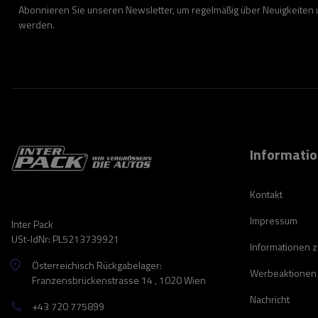
Abonnieren Sie unseren Newsletter, um regelmäßig über Neuigkeiten
werden.
Informati
Kontakt
Impressum
Inter Pack
USt-IdNr: PL5213739921
Informationen 
Österreichisch Rückgabelager:
Werbeaktionen
Franzensbrückenstrasse 14 , 1020 Wien
Nachricht
+43 720 775899