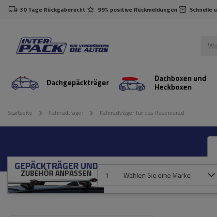
30 Tage Rückgaberecht
99% positive Rückmeldungen
Schnelle 
Dachboxen und
Dachgepäckträger
Heckboxen
Startseite
Fahrradträger
Fahrradträger für das Reserverad
GEPÄCKTRÄGER UND
ZUBEHÖR ANPASSEN
1
Wählen Sie eine Marke