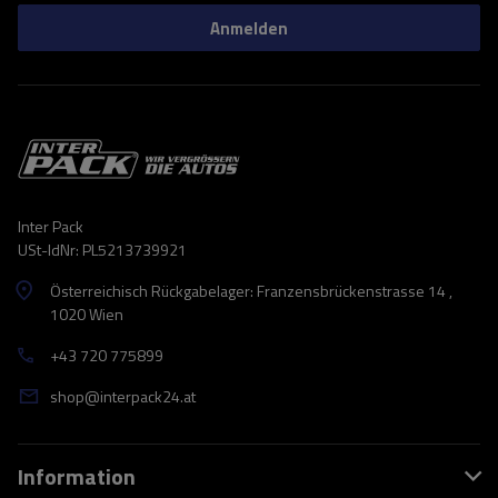
Anmelden
Inter Pack
USt-IdNr: PL5213739921
Österreichisch Rückgabelager: Franzensbrückenstrasse 14 ,
1020 Wien
+43 720 775899
shop@interpack24.at
Information