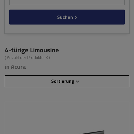
Suchen
4-türige Limousine
( Anzahl der Produkte:
3
)
in Acura
Sortierung