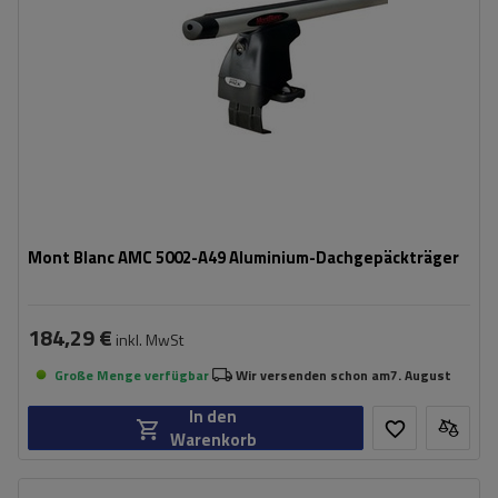
Mont Blanc AMC 5002-A49 Aluminium-Dachgepäckträger
184,29 €
inkl. MwSt
Große Menge verfügbar
Wir versenden schon am
7. August
In den
Warenkorb