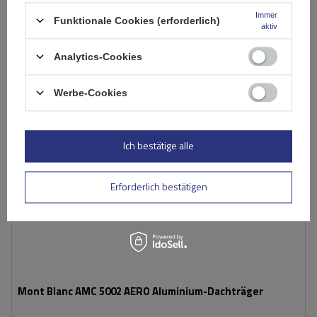
In den
Immer
Funktionale Cookies (erforderlich)
Warenkorb
aktiv
Analytics-Cookies
Werbe-Cookies
Ich bestätige alle
Erforderlich bestätigen
Mont Blanc AMC 5002 AERO Aluminium-Dachträger