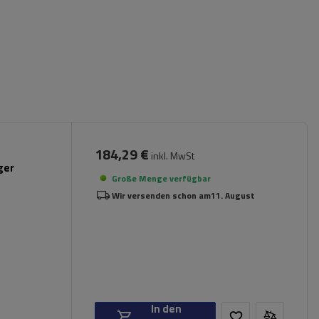
184,29 €
inkl. MwSt
ger
Große Menge verfügbar
Wir versenden schon am
11. August
In den