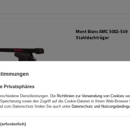
Mont Blanc AMC 5002-S49
Stahldachträger
ustimmungen
e Privatsphäres
erschiedene Dienstleistungen. Die
Richtlinien zur Verwendung von Cookies
wer
Speicherung sowie den Zugriff auf die Cookie-Dateien in Ihrem Web-Browser 
d zum Datenschutz finden Sie auch unter
Datenschutz und Nutzungsbeding
(erforderlich)