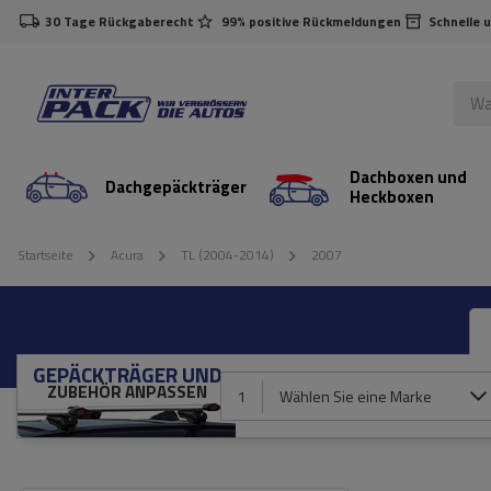
30 Tage Rückgaberecht
99% positive Rückmeldungen
Schnelle 
Dachboxen und
Dachgepäckträger
Heckboxen
Startseite
Acura
TL (2004-2014)
2007
GEPÄCKTRÄGER UND
ZUBEHÖR ANPASSEN
1
Wählen Sie eine Marke