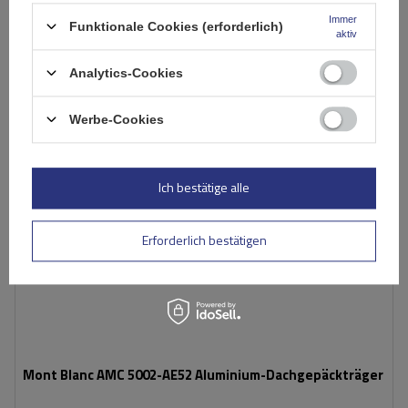
In den
Immer
Funktionale Cookies (erforderlich)
Warenkorb
aktiv
Analytics-Cookies
Werbe-Cookies
Ich bestätige alle
Erforderlich bestätigen
Mont Blanc AMC 5002-AE52 Aluminium-Dachgepäckträger