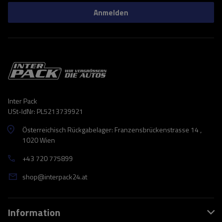
Anmelden
Inter Pack
USt-IdNr: PL5213739921
Österreichisch Rückgabelager: Franzensbrückenstrasse 14 ,
1020 Wien
+43 720 775899
shop@interpack24.at
Information