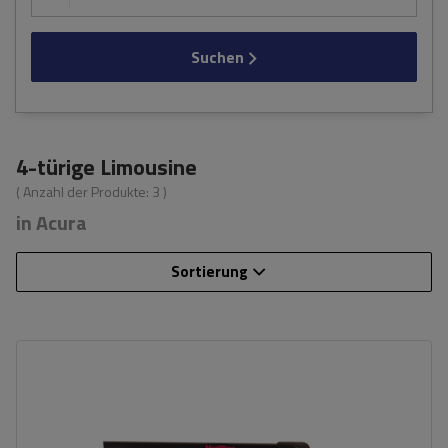
Suchen
4-türige Limousine
( Anzahl der Produkte:
3
)
in Acura
Sortierung