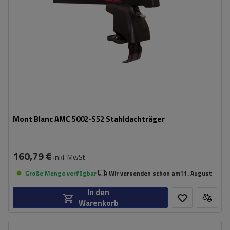
Mont Blanc AMC 5002-S52 Stahldachträger
160,79 €
inkl. MwSt
Große Menge verfügbar
Wir versenden schon am
11. August
In den
Warenkorb