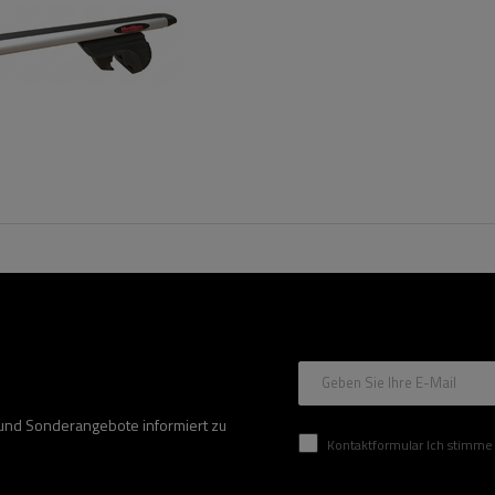
Geben Sie Ihre E-Mail
 und Sonderangebote informiert zu
Kontaktformular Ich stimme der Verarbeitung mei