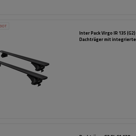
BOT
Inter Pack Virgo IR 135 (G2)
Dachträger mit integriert
Schienen (schwarz)