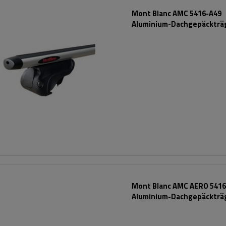
Mont Blanc AMC 5416-A49
Aluminium-Dachgepäckträg
integrierte Schienen
Mont Blanc AMC AERO 5416
Aluminium-Dachgepäckträ