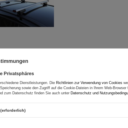
ustimmungen
G3 Airflow 60.230 Dachträg
traditionelle und integrie
e Privatsphäres
Aluminiumschienen
erschiedene Dienstleistungen. Die
Richtlinien zur Verwendung von Cookies
wer
Speicherung sowie den Zugriff auf die Cookie-Dateien in Ihrem Web-Browser 
d zum Datenschutz finden Sie auch unter
Datenschutz und Nutzungsbeding
(erforderlich)