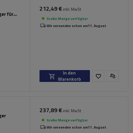
212,49 €
inkl. MwSt
er für
Große Menge verfügbar
Wir versenden schon am
11. August
In den
Warenkorb
237,89 €
inkl. MwSt
ger
Große Menge verfügbar
Wir versenden schon am
11. August