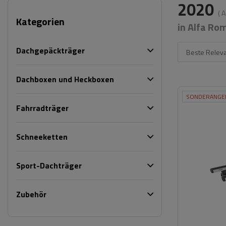
2020
( 
Kategorien
in Alfa Ro
Dachgepäckträger
Beste Relev
Dachboxen und Heckboxen
SONDERANGE
Fahrradträger
Schneeketten
Sport-Dachträger
Zubehör