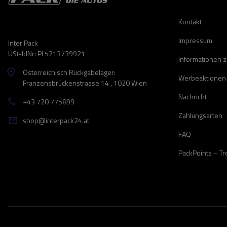
Kontakt
Impressum
Inter Pack
USt-IdNr: PL5213739921
Informationen 
Österreichisch Rückgabelager:
Werbeaktionen
Franzensbrückenstrasse 14 , 1020 Wien
Nachricht
+43 720 775899
Zahlungsarten
shop@interpack24.at
FAQ
PackPoints – T