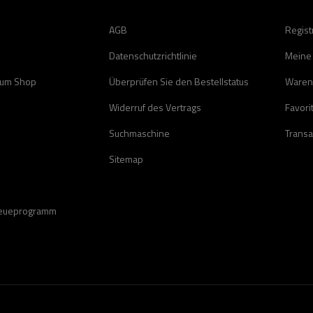
AGB
Regist
Datenschutzrichtlinie
Meine
zum Shop
Überprüfen Sie den Bestellstatus
Waren
Widerruf des Vertrags
Favori
Suchmaschine
Transa
Sitemap
reueprogramm