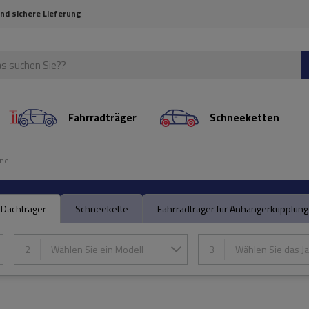
und sichere Lieferung
Fahrradträger
Schneeketten
ine
Dachträger
Schneekette
Fahrradträger für Anhängerkupplung
2
Wählen Sie ein Modell
3
Wählen Sie das Ja