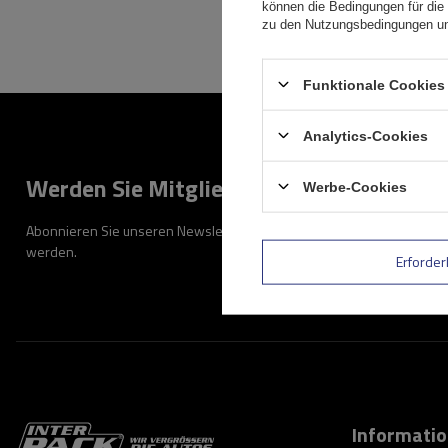
können die Bedingungen für die 
zu den Nutzungsbedingungen un
Funktionale Cookies 
Analytics-Cookies
Werden Sie Mitglied
Werbe-Cookies
Abonnieren Sie unseren Newsletter, um regelmäßig über Neuigkeiten
werden.
Erforder
Informati