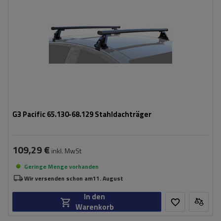
G3 Pacific 65.130-68.129 Stahldachträger
109,29 €
inkl. MwSt
Geringe Menge vorhanden
Wir versenden schon am
11. August
In den
Warenkorb