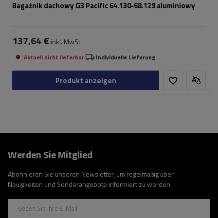
Bagażnik dachowy G3 Pacific 64.130-68.129 aluminiowy
137,64 €
inkl. MwSt
Aktuell nicht lieferbar
Individuelle Lieferung
Produkt anzeigen
Werden Sie Mitglied
Abonnieren Sie unseren Newsletter, um regelmäßig über
Neuigkeiten und Sonderangebote informiert zu werden.
Geben Sie Ihre E-Mail