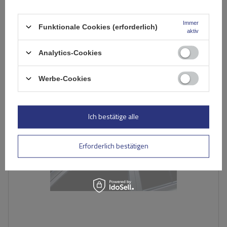
Geringe Menge vorhanden
Wir versenden schon am
11. August
Immer
Funktionale Cookies (erforderlich)
In den
aktiv
Warenkorb
Analytics-Cookies
AUSVERKAUFT
Werbe-Cookies
Ich bestätige alle
Erforderlich bestätigen