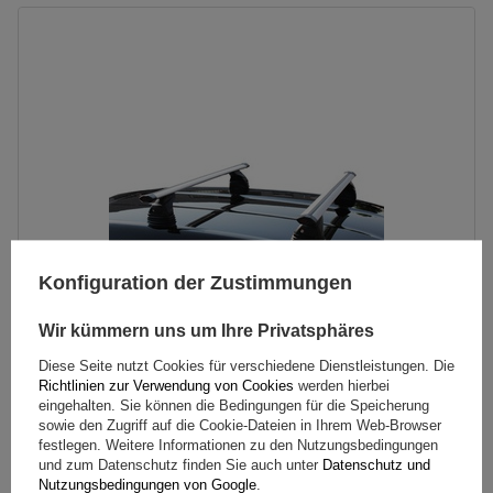
Konfiguration der Zustimmungen
Wir kümmern uns um Ihre Privatsphäres
Diese Seite nutzt Cookies für verschiedene Dienstleistungen. Die
G3 Pacific Aero 64.230-68.129 Aluminium-Dachträger
Richtlinien zur Verwendung von Cookies
werden hierbei
eingehalten. Sie können die Bedingungen für die Speicherung
sowie den Zugriff auf die Cookie-Dateien in Ihrem Web-Browser
festlegen. Weitere Informationen zu den Nutzungsbedingungen
191,09 €
inkl. MwSt
und zum Datenschutz finden Sie auch unter
Datenschutz und
Nutzungsbedingungen von Google
.