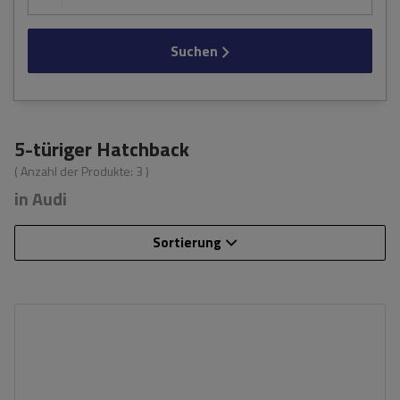
Suchen
5-türiger Hatchback
( Anzahl der Produkte:
3
)
in Audi
Sortierung