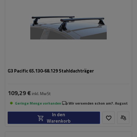
G3 Pacific 65.130-68.129 Stahldachträger
109,29 €
inkl. MwSt
Geringe Menge vorhanden
Wir versenden schon am
7. August
In den
Warenkorb