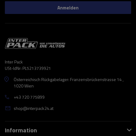
Anmelden
Inter Pack
USt-IdNr: PL5213739921
Österreichisch Rückgabelager: Franzensbrückenstrasse 14 ,
1020 Wien
+43 720 775899
shop@interpack24.at
Information