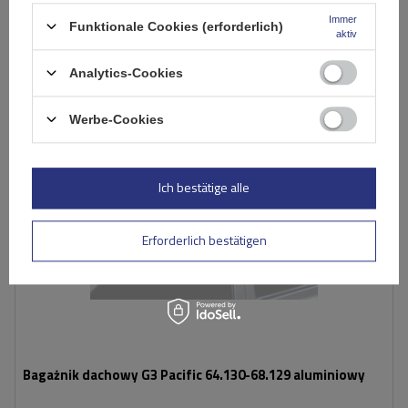
In den
Immer
Funktionale Cookies (erforderlich)
Warenkorb
aktiv
Analytics-Cookies
AUSVERKAUFT
Werbe-Cookies
Ich bestätige alle
Erforderlich bestätigen
Bagażnik dachowy G3 Pacific 64.130-68.129 aluminiowy