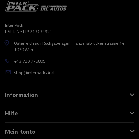
Inter Pack
USt-IdNr: PL5213739921
Österreichisch Rückgabelager: Franzensbrückenstrasse 14 ,
1020 Wien
+43 720 775899
shop@interpack24.at
Information
Hilfe
Mein Konto