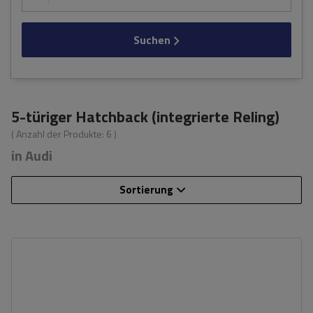
Suchen
5-türiger Hatchback (integrierte Reling)
( Anzahl der Produkte:
6
)
in Audi
Sortierung