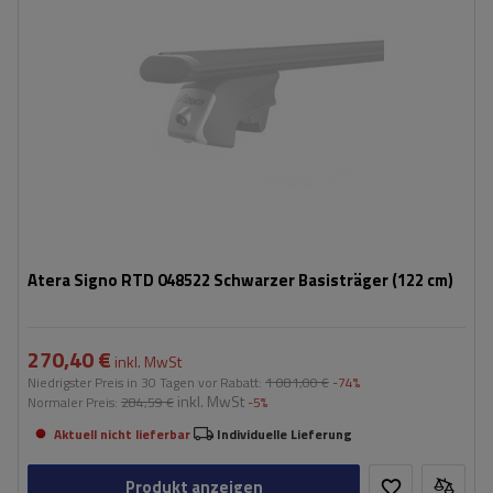
Atera Signo RTD 048522 Schwarzer Basisträger (122 cm)
270,40 €
inkl. MwSt
Niedrigster Preis in 30 Tagen vor Rabatt:
1 081,00 €
-74%
inkl. MwSt
Normaler Preis:
284,59 €
-5%
Aktuell nicht lieferbar
Individuelle Lieferung
Produkt anzeigen