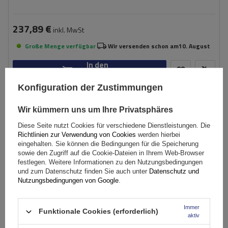
237,89 €
inkl. MwSt
Große Menge verfügbar
Wir versenden schon am
10. August
In den
Warenkorb
Konfiguration der Zustimmungen
AUSVERKAUFT
Wir kümmern uns um Ihre Privatsphäres
Diese Seite nutzt Cookies für verschiedene Dienstleistungen. Die
Richtlinien zur Verwendung von Cookies
werden hierbei
eingehalten. Sie können die Bedingungen für die Speicherung
sowie den Zugriff auf die Cookie-Dateien in Ihrem Web-Browser
festlegen. Weitere Informationen zu den Nutzungsbedingungen
und zum Datenschutz finden Sie auch unter
Datenschutz und
Nutzungsbedingungen von Google
.
Immer
Funktionale Cookies (erforderlich)
aktiv