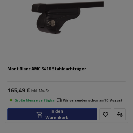
Mont Blanc AMC 5416 Stahldachträger
165,49 €
inkl. MwSt
Große Menge verfügbar
Wir versenden schon am
10. August
In den
Warenkorb