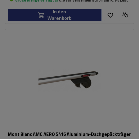
Große Menge verfügbar
Wir versenden schon am
10. August
In den
Warenkorb
Mont Blanc AMC AERO 5416 Aluminium-Dachgepäckträger