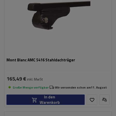
Mont Blanc AMC 5416 Stahldachträger
165,49 €
inkl. MwSt
Große Menge verfügbar
Wir versenden schon am
11. August
In den
Warenkorb