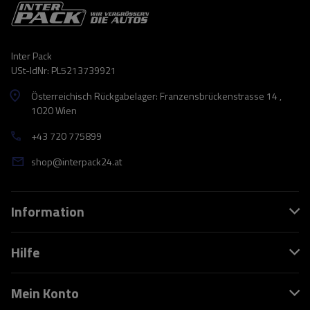
Inter Pack
USt-IdNr: PL5213739921
Österreichisch Rückgabelager: Franzensbrückenstrasse 14 ,
1020 Wien
+43 720 775899
shop@interpack24.at
Information
Hilfe
Mein Konto