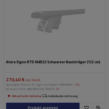
Atera Signo RTD 048522 Schwarzer Basisträger (122 cm)
270,40 €
inkl. MwSt
Niedrigster Preis in 30 Tagen vor Rabatt:
1 081,00 €
-74%
inkl. MwSt
Normaler Preis:
284,59 €
-5%
Aktuell nicht lieferbar
Individuelle Lieferung
Produkt anzeigen