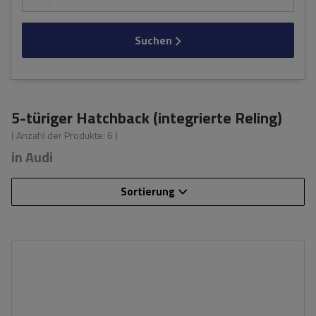
Suchen
5-türiger Hatchback (integrierte Reling)
( Anzahl der Produkte:
6
)
in Audi
Sortierung