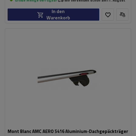
Große Menge verfügbar
Wir versenden schon am
11. August
In den
Warenkorb
Mont Blanc AMC AERO 5416 Aluminium-Dachgepäckträger