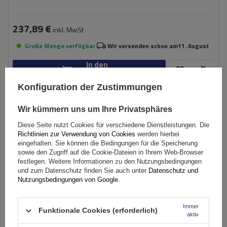
237,89 €
inkl. MwSt
Große Menge verfügbar
Wir versenden schon am
11. August
In den
Warenkorb
Konfiguration der Zustimmungen
AUSVERKAUFT
Wir kümmern uns um Ihre Privatsphäres
Diese Seite nutzt Cookies für verschiedene Dienstleistungen. Die
Richtlinien zur Verwendung von Cookies
werden hierbei
eingehalten. Sie können die Bedingungen für die Speicherung
sowie den Zugriff auf die Cookie-Dateien in Ihrem Web-Browser
festlegen. Weitere Informationen zu den Nutzungsbedingungen
und zum Datenschutz finden Sie auch unter
Datenschutz und
Nutzungsbedingungen von Google
.
Immer
Funktionale Cookies (erforderlich)
aktiv