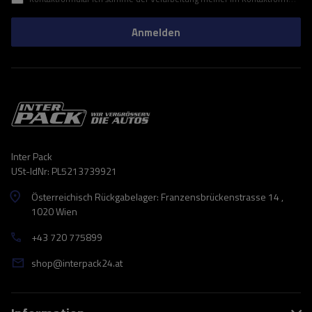
Anmelden
Inter Pack
USt-IdNr: PL5213739921
Österreichisch Rückgabelager: Franzensbrückenstrasse 14 ,
1020 Wien
+43 720 775899
shop@interpack24.at