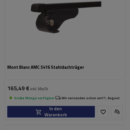
Mont Blanc AMC 5416 Stahldachträger
165,49 €
inkl. MwSt
Große Menge verfügbar
Wir versenden schon am
11. August
In den
Warenkorb