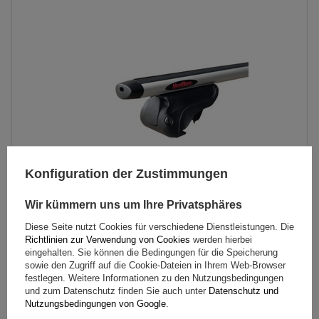
Konfiguration der Zustimmungen
Wir kümmern uns um Ihre Privatsphäres
Mont Blanc AMC 5416-A49 Aluminium-Dachgepäckträger
Diese Seite nutzt Cookies für verschiedene Dienstleistungen. Die
Richtlinien zur Verwendung von Cookies
werden hierbei
für integrierte Schienen
eingehalten. Sie können die Bedingungen für die Speicherung
sowie den Zugriff auf die Cookie-Dateien in Ihrem Web-Browser
festlegen. Weitere Informationen zu den Nutzungsbedingungen
212,49 €
und zum Datenschutz finden Sie auch unter
Datenschutz und
inkl. MwSt
Nutzungsbedingungen von Google
.