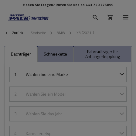
Haben Sie Fragen? Rufen Sie uns an
+43 720 775899
Zurück
Startseite
BMW
iX3 (2021-)
Fahrradträger für
Dachträger
Schneekette
Anhängerkupplung
1
Wählen Sie eine Marke
2
Wählen Sie ein Modell
3
Wählen Sie das Jahr
4
Karosserietyp