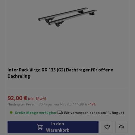
Inter Pack Virgo RR 135 (G2) Dachträger für offene
Dachreling
92,00 €
inkl. MwSt
Niedrigster Preis in 30 Tagen vor Rabatt:
114,99 €
-19%
Große Menge verfügbar
Wir versenden schon am
11. August
In den
Warenkorb