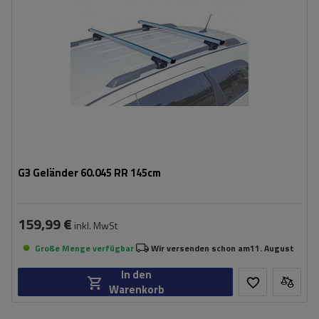
G3 Geländer 60.045 RR 145cm
159,99 €
inkl. MwSt
Große Menge verfügbar
Wir versenden schon am
11. August
In den
Warenkorb