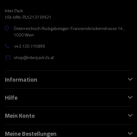
Inter Pack
USt-IdNr: PL5213739921
Österreichisch Rückgabelager: Franzensbrückenstrasse 14 ,
1020 Wien
+43 720 775899
shop@interpack24.at
Information
Hilfe
Mein Konto
Meine Bestellungen