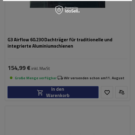
G3 Airflow 60.230 Dachträger für traditionelle und
integrierte Aluminiumschienen
154,99 €
inkl. MwSt
Große Menge verfügbar
Wir versenden schon am
11. August
In den
Warenkorb