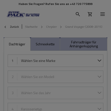
Haben Sie Fragen? Rufen Sie uns an
+43 720 775899
Zurück
Startseite
Chrysler
Grand Voyager (2008-2015)
Fahrradträger für
Dachträger
Schneekette
Anhängerkupplung
1
Wählen Sie eine Marke
2
Wählen Sie ein Modell
3
Wählen Sie das Jahr
4
Karosserietyp