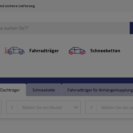
und sichere Lieferung
Fahrradträger
Schneeketten
Dachträger
Schneekette
Fahrradträger für Anhängerkupplung
2
Wählen Sie ein Modell
3
Wählen Sie das Ja