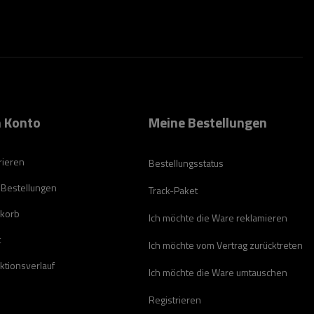
 Konto
Meine Bestellungen
rieren
Bestellungsstatus
 Bestellungen
Track-Paket
korb
Ich möchte die Ware reklamieren
t
Ich möchte vom Vertrag zurücktreten
ktionsverlauf
Ich möchte die Ware umtauschen
Registrieren