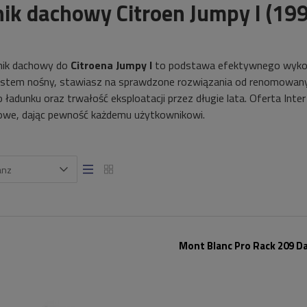
ik dachowy Citroen Jumpy I (19
nik dachowy do
Citroena Jumpy I
to podstawa efektywnego wykorz
stem nośny, stawiasz na sprawdzone rozwiązania od renomowany
adunku oraz trwałość eksploatacji przez długie lata. Oferta Inter
owe, dając pewność każdemu użytkownikowi.
anz
Mont Blanc Pro Rack 209 D