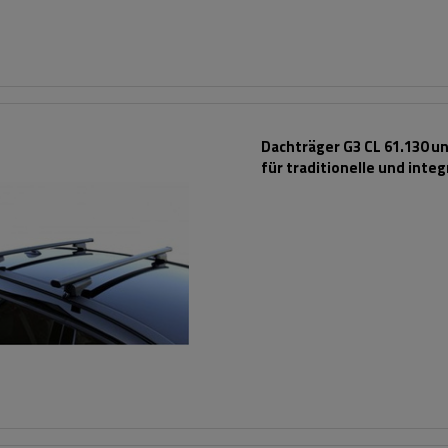
Dachträger G3 CL 61.130 un
für traditionelle und integ
Stahlreling