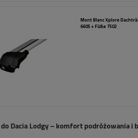
Mont Blanc Xplore Dachträ
6605 + Füße 7502
 do Dacia Lodgy – komfort podróżowania i