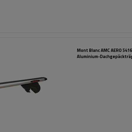
Mont Blanc AMC AERO 5416
Aluminium-Dachgepäckträ