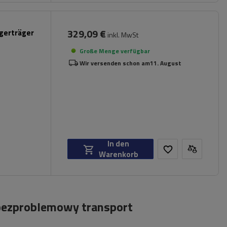
329,09 €
gerträger
inkl. MwSt
Große Menge verfügbar
Wir versenden schon am
11. August
In den
Warenkorb
 bezproblemowy transport