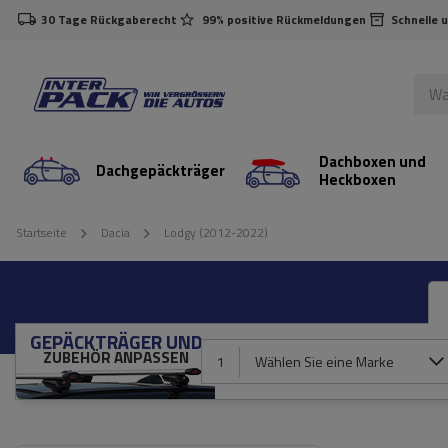
30 Tage Rückgaberecht
99% positive Rückmeldungen
Schnelle 
Dachboxen und
Dachgepäckträger
Heckboxen
Startseite
Dacia
Lodgy (2012-2022)
GEPÄCKTRÄGER UND
ZUBEHÖR ANPASSEN
1
Wählen Sie eine Marke