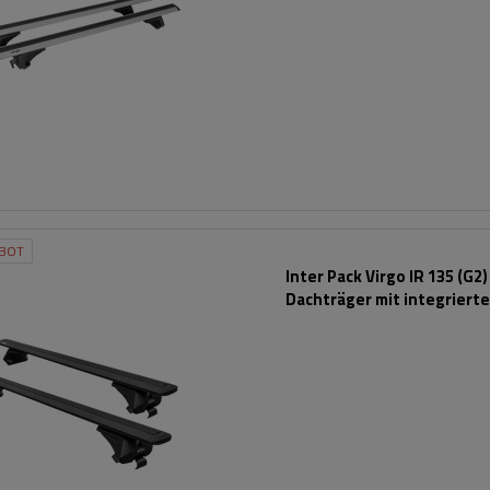
BOT
Inter Pack Virgo IR 135 (G2)
Dachträger mit integriert
Schienen (schwarz)