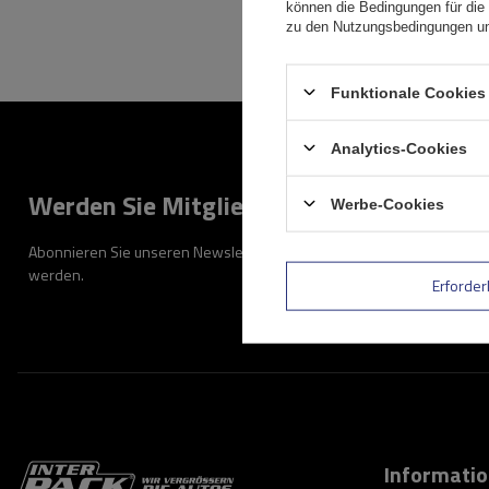
können die Bedingungen für die 
zu den Nutzungsbedingungen un
Funktionale Cookies 
Analytics-Cookies
Werden Sie Mitglied
Werbe-Cookies
Abonnieren Sie unseren Newsletter, um regelmäßig über Neuigkeiten
werden.
Erforder
Informati