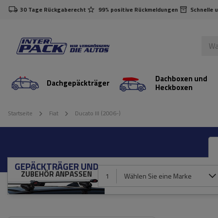
30 Tage Rückgaberecht
99% positive Rückmeldungen
Schnelle 
Dachboxen und
Dachgepäckträger
Heckboxen
Startseite
Fiat
Ducato III (2006-)
GEPÄCKTRÄGER UND
ZUBEHÖR ANPASSEN
1
Wählen Sie eine Marke