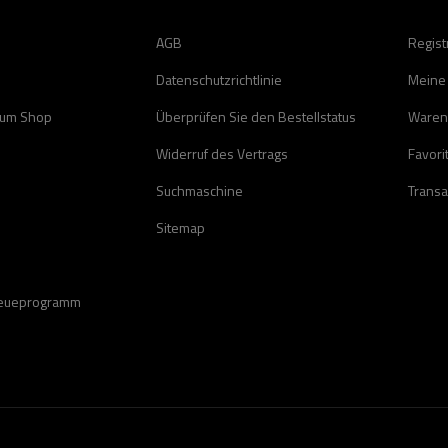
AGB
Regist
Datenschutzrichtlinie
Meine
zum Shop
Überprüfen Sie den Bestellstatus
Waren
Widerruf des Vertrags
Favori
Suchmaschine
Transa
Sitemap
reueprogramm