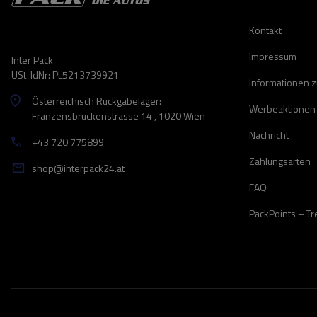
Kontakt
Impressum
Inter Pack
USt-IdNr: PL5213739921
Informationen 
Österreichisch Rückgabelager:
Werbeaktionen
Franzensbrückenstrasse 14 , 1020 Wien
Nachricht
+43 720 775899
Zahlungsarten
shop@interpack24.at
FAQ
PackPoints – T