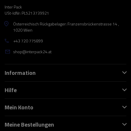
Inter Pack
USt-IdNr: PL5213739921
Österreichisch Rückgabelager: Franzensbrückenstrasse 14 ,
1020 Wien
+43 720 775899
shop@interpack24.at
Information
Hilfe
Mein Konto
Meine Bestellungen