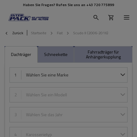
Haben Sie Fragen? Rufen Sie uns an
+43 720 775899
Zurück
Startseite
Fiat
Scudo II (2006-2016)
Fahrradträger für
Dachträger
Schneekette
Anhängerkupplung
1
Wählen Sie eine Marke
2
Wählen Sie ein Modell
3
Wählen Sie das Jahr
4
Karosserietyp