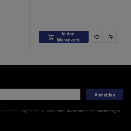
In den
Warenkorb
Anmelden
ner im Kontaktformular enthaltenen personenbezogenen Daten gemäß der Verordnung (EU) des Europäischen Parlaments und des Rates zu.