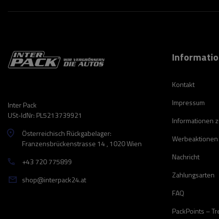
Informati
Kontakt
Impressum
Inter Pack
USt-IdNr: PL5213739921
Informationen 
Österreichisch Rückgabelager:
Werbeaktionen
Franzensbrückenstrasse 14 , 1020 Wien
Nachricht
+43 720 775899
Zahlungsarten
shop@interpack24.at
FAQ
PackPoints – T