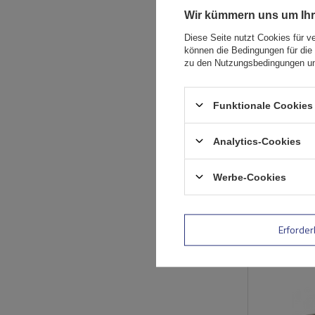
Wir kümmern uns um Ihr
Diese Seite nutzt Cookies für v
können die Bedingungen für die 
zu den Nutzungsbedingungen un
Funktionale Cookies 
Analytics-Cookies
Werbe-Cookies
Erforder