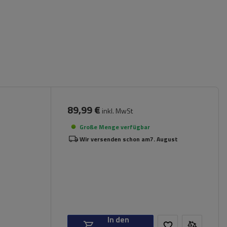
89,99 €
inkl. MwSt
Große Menge verfügbar
Wir versenden schon am
7. August
In den