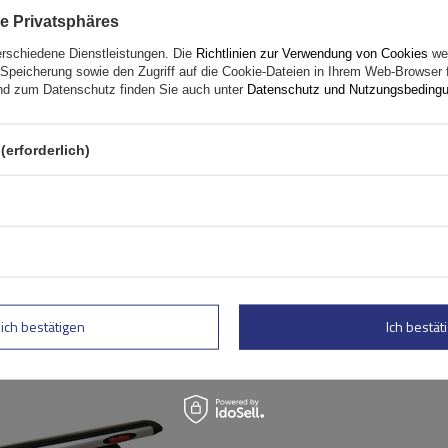
Mont Blanc AMC 5002-A46
Aluminium-Dachgepäckträ
e Privatsphäres
erschiedene Dienstleistungen. Die
Richtlinien zur Verwendung von Cookies
wer
Speicherung sowie den Zugriff auf die Cookie-Dateien in Ihrem Web-Browser 
d zum Datenschutz finden Sie auch unter
Datenschutz und Nutzungsbeding
(erforderlich)
lich bestätigen
Ich bestäti
Mont Blanc AMC 5002 AERO
Aluminium-Dachträger