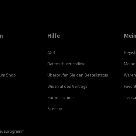
on
Hilfe
Mein
AGB
Regist
Datenschutzrichtlinie
Meine
zum Shop
Überprüfen Sie den Bestellstatus
Waren
Widerruf des Vertrags
Favori
Suchmaschine
Transa
Sitemap
reueprogramm