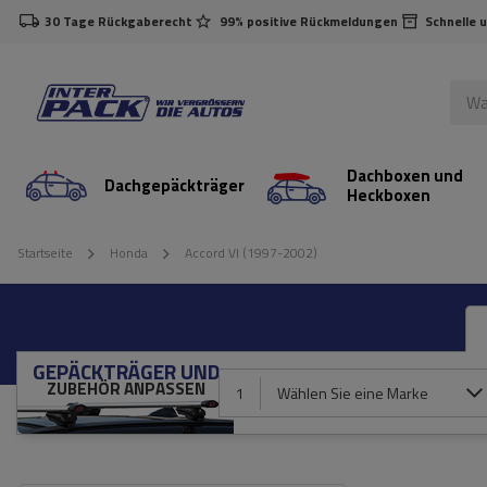
30 Tage Rückgaberecht
99% positive Rückmeldungen
Schnelle 
Dachboxen und
Dachgepäckträger
Heckboxen
Startseite
Honda
Accord VI (1997-2002)
GEPÄCKTRÄGER UND
ZUBEHÖR ANPASSEN
1
Wählen Sie eine Marke