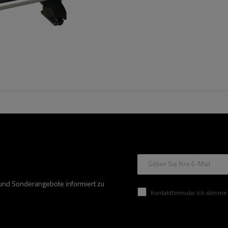
Geben Sie Ihre E-Mail
 und Sonderangebote informiert zu
Kontaktformular Ich stimme der Verarbeitung mei