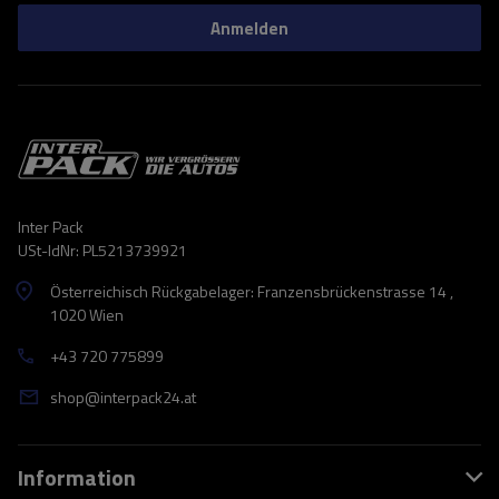
Anmelden
Inter Pack
USt-IdNr: PL5213739921
Österreichisch Rückgabelager: Franzensbrückenstrasse 14 ,
1020 Wien
+43 720 775899
shop@interpack24.at
Information