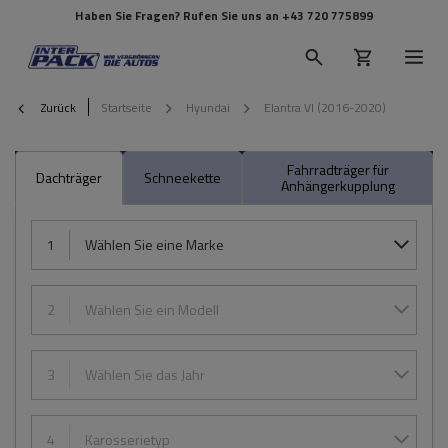
Haben Sie Fragen? Rufen Sie uns an
+43 720 775899
Zurück
Startseite
Hyundai
Elantra VI (2016-2020)
Fahrradträger für
Dachträger
Schneekette
Anhängerkupplung
1
Wählen Sie eine Marke
2
Wählen Sie ein Modell
3
Wählen Sie das Jahr
4
Karosserietyp