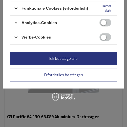
In den
Immer
Funktionale Cookies (erforderlich)
Warenkorb
aktiv
Analytics-Cookies
AUSVERKAUFT
Werbe-Cookies
Ich bestätige alle
Erforderlich bestätigen
G3 Pacific 64.130-68.089 Aluminium-Dachträger