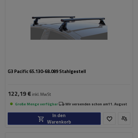
G3 Pacific 65.130-68.089 Stahlgestell
122,19 €
inkl. MwSt
Große Menge verfügbar
Wir versenden schon am
11. August
In den
Warenkorb