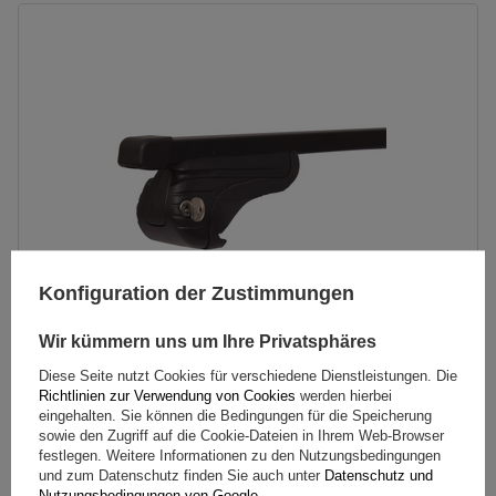
Konfiguration der Zustimmungen
Wir kümmern uns um Ihre Privatsphäres
Mont Blanc AMC 5400 Stahldachträger für herkömmliche
Diese Seite nutzt Cookies für verschiedene Dienstleistungen. Die
Richtlinien zur Verwendung von Cookies
werden hierbei
Reling
eingehalten. Sie können die Bedingungen für die Speicherung
sowie den Zugriff auf die Cookie-Dateien in Ihrem Web-Browser
festlegen. Weitere Informationen zu den Nutzungsbedingungen
165,49 €
und zum Datenschutz finden Sie auch unter
Datenschutz und
inkl. MwSt
Nutzungsbedingungen von Google
.