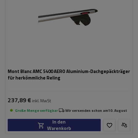
Mont Blanc AMC 5400 AERO Aluminium-Dachgepäckträger
für herkömmliche Reling
237,89 €
inkl. MwSt
Große Menge verfügbar
Wir versenden schon am
10. August
In den
Warenkorb