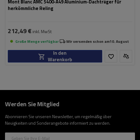
Mont Blanc AMC 5400-A49 Aluminium-Dachträger für
herkömmliche Reling
212,49 €
inkl. MwSt
Große Menge verfügbar
Wir versenden schon am
10. August
In den
Warenkorb
Werden Sie Mitglied
Abonnieren Sie unseren Newsletter, um regelmäßig über
Neuigkeiten und Sonderangebote informiert zu werden.
Geben Sie Ihre E-Mail