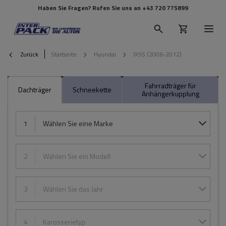
Haben Sie Fragen? Rufen Sie uns an
+43 720 775899
Zurück
Startseite
Hyundai
IX55 (2006-2012)
Fahrradträger für
Dachträger
Schneekette
Anhängerkupplung
1
Wählen Sie eine Marke
2
Wählen Sie ein Modell
3
Wählen Sie das Jahr
4
Karosserietyp