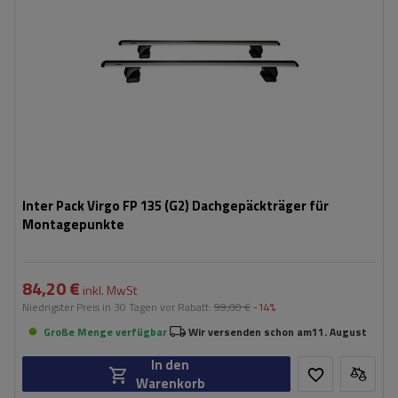
Inter Pack Virgo FP 135 (G2) Dachgepäckträger für
Montagepunkte
84,20 €
inkl. MwSt
Niedrigster Preis in 30 Tagen vor Rabatt:
99,00 €
-14%
Große Menge verfügbar
Wir versenden schon am
11. August
In den
Warenkorb