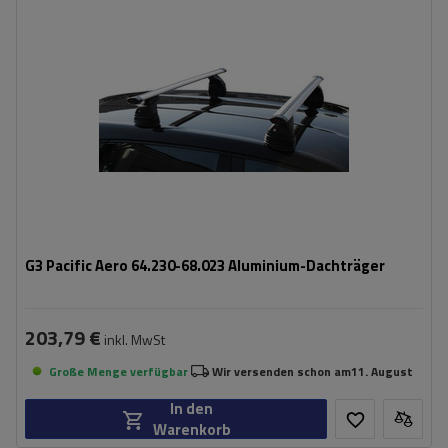
G3 Pacific Aero 64.230-68.023 Aluminium-Dachträger
203,79 €
inkl. MwSt
Große Menge verfügbar
Wir versenden schon am
11. August
In den
Warenkorb