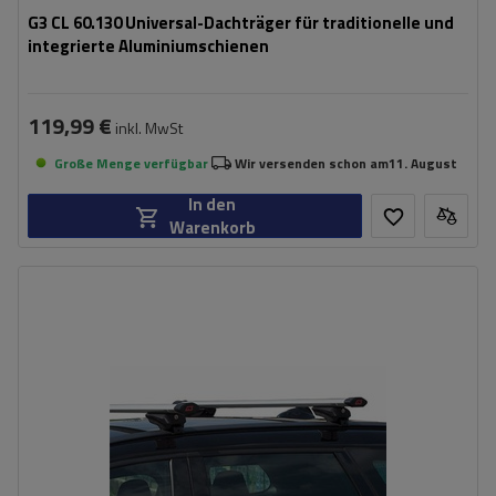
G3 CL 60.130 Universal-Dachträger für traditionelle und
integrierte Aluminiumschienen
119,99 €
inkl. MwSt
Große Menge verfügbar
Wir versenden schon am
11. August
In den
Warenkorb