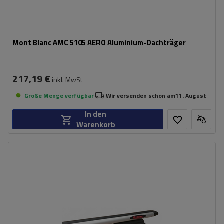
Mont Blanc AMC 5105 AERO Aluminium-Dachträger
217,19 €
inkl. MwSt
Große Menge verfügbar
Wir versenden schon am
11. August
In den
Warenkorb