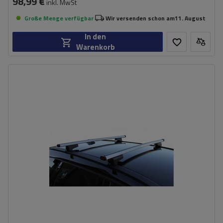
98,99 €
inkl. MwSt
Große Menge verfügbar
Wir versenden schon am
11. August
In den
Warenkorb