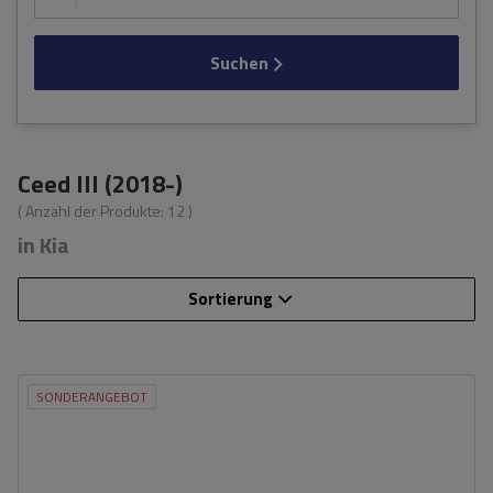
Suchen
Ceed III (2018-)
( Anzahl der Produkte:
12
)
in Kia
Sortierung
SONDERANGEBOT