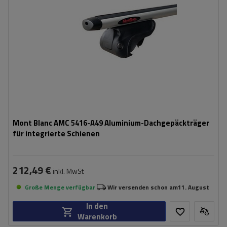
Mont Blanc AMC 5416-A49 Aluminium-Dachgepäckträger
für integrierte Schienen
212,49 €
inkl. MwSt
Große Menge verfügbar
Wir versenden schon am
11. August
In den
Warenkorb