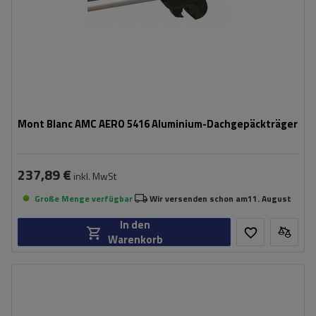
Mont Blanc AMC AERO 5416 Aluminium-Dachgepäckträger
237,89 €
inkl. MwSt
Große Menge verfügbar
Wir versenden schon am
11. August
In den
Warenkorb