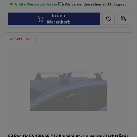
Große Menge verfügbar
Wir versenden schon am
11. August
In den
Warenkorb
AUSVERKAUFT
G3 Pacific 64.130-68.023 Aluminium-Universal-Dachträger