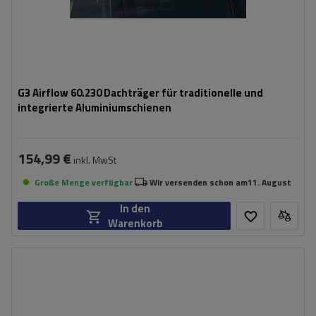
G3 Airflow 60.230 Dachträger für traditionelle und
integrierte Aluminiumschienen
154,99 €
inkl. MwSt
Große Menge verfügbar
Wir versenden schon am
11. August
In den
Warenkorb