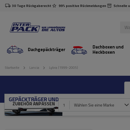
30 Tage Rückgaberecht
99% positive Rückmeldungen
Schnelle 
Dachboxen und
Dachgepäckträger
Heckboxen
Startseite
Lancia
Lybra (1999-2005)
GEPÄCKTRÄGER UND
ZUBEHÖR ANPASSEN
1
Wählen Sie eine Marke