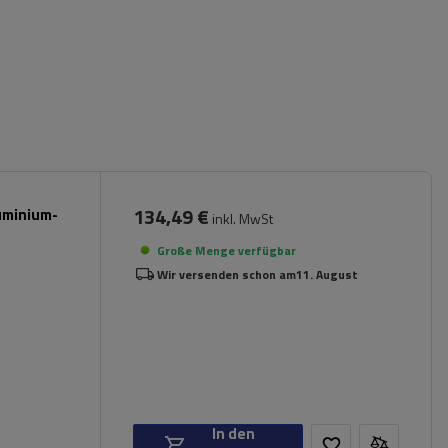
134,49 €
luminium-
inkl. MwSt
Große Menge verfügbar
Wir versenden schon am
11. August
In den