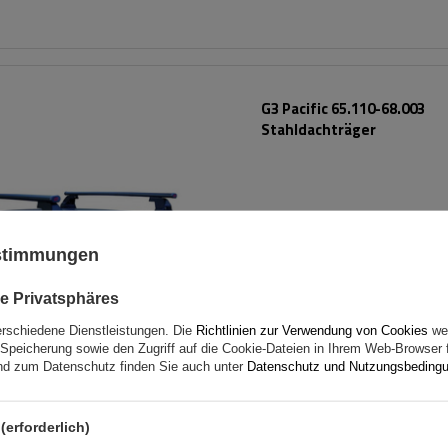
G3 Pacific 65.110-68.003
Stahldachträger
ustimmungen
e Privatsphäres
erschiedene Dienstleistungen. Die
Richtlinien zur Verwendung von Cookies
wer
Speicherung sowie den Zugriff auf die Cookie-Dateien in Ihrem Web-Browser 
d zum Datenschutz finden Sie auch unter
Datenschutz und Nutzungsbeding
(erforderlich)