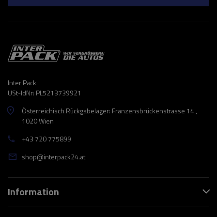
Inter Pack
USt-IdNr: PL5213739921
Österreichisch Rückgabelager: Franzensbrückenstrasse 14 ,
1020 Wien
+43 720 775899
shop@interpack24.at
Information