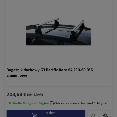
Bagażnik dachowy G3 Pacific Aero 64.230-68.056
aluminiowy
203,68 €
inkl. MwSt
Große Menge verfügbar
Wir versenden schon am
10. August
In den