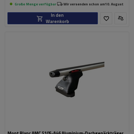
Große Menge verfügbar
Wir versenden schon am
10. August
In den
Warenkorb
Mont Blanc AMC 5105-A46 Aluminium-Dachgepäckträger