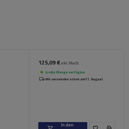
125,09 €
inkl. MwSt
Große Menge verfügbar
Wir versenden schon am
11. August
In den