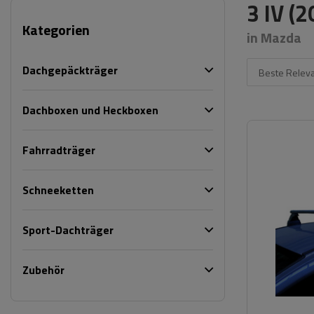
3 IV (2
Kategorien
in Mazda
Dachgepäckträger
Beste Relev
Dachboxen und Heckboxen
Fahrradträger
Schneeketten
Sport-Dachträger
Zubehör