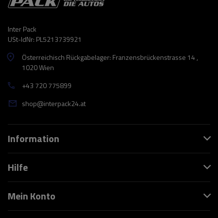
Inter Pack
USt-IdNr: PL5213739921
Österreichisch Rückgabelager: Franzensbrückenstrasse 14 ,
1020 Wien
+43 720 775899
shop@interpack24.at
Information
Hilfe
Mein Konto