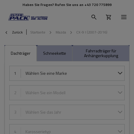
Haben Sie Fragen? Rufen Sie uns an
+43 720 775899
Zurück
Startseite
Mazda
CX-9 I (2007-2016)
Fahrradträger für
Dachträger
Schneekette
Anhängerkupplung
1
Wählen Sie eine Marke
2
Wählen Sie ein Modell
3
Wählen Sie das Jahr
4
Karosserietyp