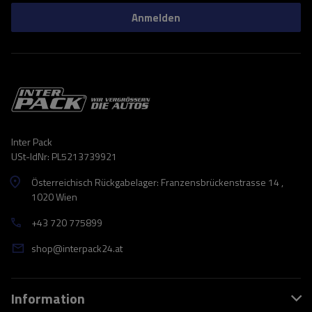
Anmelden
Inter Pack
USt-IdNr: PL5213739921
Österreichisch Rückgabelager: Franzensbrückenstrasse 14 ,
1020 Wien
+43 720 775899
shop@interpack24.at
Information