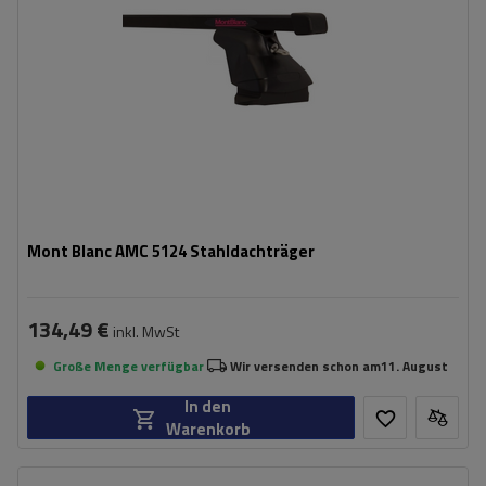
Mont Blanc AMC 5124 Stahldachträger
134,49 €
inkl. MwSt
Große Menge verfügbar
Wir versenden schon am
11. August
In den
Warenkorb