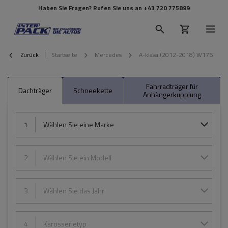
Haben Sie Fragen? Rufen Sie uns an
+43 720 775899
Zurück
Startseite
Mercedes
A-klasa (2012-2018) W176
Fahrradträger für
Dachträger
Schneekette
Anhängerkupplung
1
Wählen Sie eine Marke
2
Wählen Sie ein Modell
3
Wählen Sie das Jahr
4
Karosserietyp