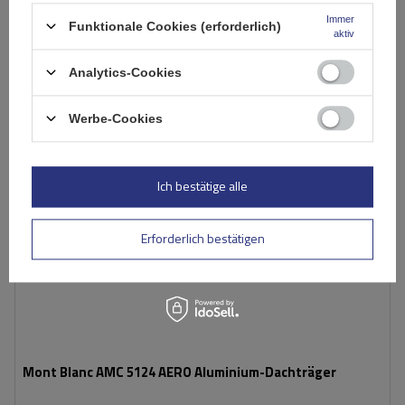
In den
Immer
Funktionale Cookies (erforderlich)
Warenkorb
aktiv
Analytics-Cookies
Werbe-Cookies
Ich bestätige alle
Erforderlich bestätigen
Mont Blanc AMC 5124 AERO Aluminium-Dachträger