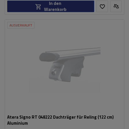
In den
Warenkorb
AUSVERKAUFT
Atera Signo RT 048222 Dachträger für Reling (122 cm)
Aluminium