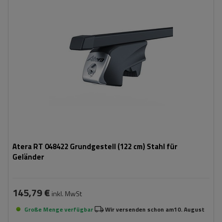
Atera RT 048422 Grundgestell (122 cm) Stahl für
Geländer
145,79 €
inkl. MwSt
Große Menge verfügbar
Wir versenden schon am
10. August