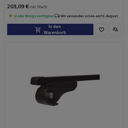
203,09 €
inkl. MwSt
Große Menge verfügbar
Wir versenden schon am
10. August
In den
Warenkorb