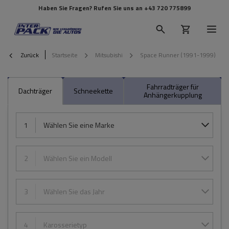
Haben Sie Fragen? Rufen Sie uns an
+43 720 775899
Zurück
Startseite
Mitsubishi
Space Runner (1991-1999)
Fahrradträger für
Dachträger
Schneekette
Anhängerkupplung
1
Wählen Sie eine Marke
2
Wählen Sie ein Modell
3
Wählen Sie das Jahr
4
Karosserietyp