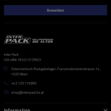
Anmelden
Inter Pack
USt-IdNr: PL5213739921
Österreichisch Rückgabelager: Franzensbrückenstrasse 14 ,
1020 Wien
+43 720 775899
shop@interpack24.at
Information