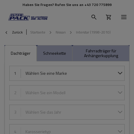
Haben Sie Fragen? Rufen Sie uns an
+43 720 775899
Zurück
Startseite
Nissan
Interstar (1998-2010)
Fahrradträger für
Dachträger
Schneekette
Anhängerkupplung
1
Wählen Sie eine Marke
2
Wählen Sie ein Modell
3
Wählen Sie das Jahr
4
Karosserietyp