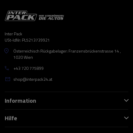
Inter Pack
USt-IdNr: PL5213739921
Österreichisch Rückgabelager: Franzensbrückenstrasse 14 ,
1020 Wien
+43 720 775899
shop@interpack24.at
Information
Hilfe