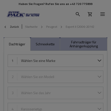
Haben Sie Fragen? Rufen Sie uns an
+43 720 775899
Zurück
Startseite
Peugeot
Expert II (2006-2016)
Fahrradträger für
Dachträger
Schneekette
Anhängerkupplung
1
Wählen Sie eine Marke
2
Wählen Sie ein Modell
3
Wählen Sie das Jahr
4
Karosserietyp