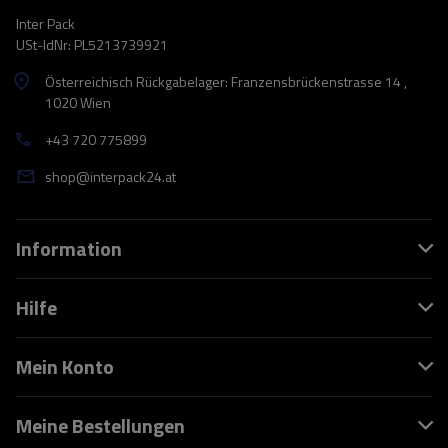
Inter Pack
USt-IdNr: PL5213739921
Österreichisch Rückgabelager: Franzensbrückenstrasse 14 ,
1020 Wien
+43 720 775899
shop@interpack24.at
Information
Hilfe
Mein Konto
Meine Bestellungen