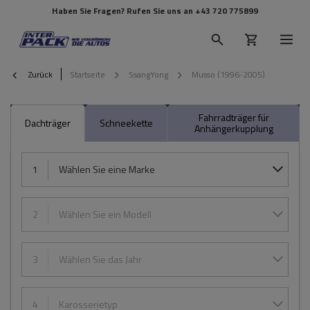
Haben Sie Fragen? Rufen Sie uns an
+43 720 775899
Zurück
Startseite
SsangYong
Musso (1996-2005)
Fahrradträger für
Dachträger
Schneekette
Anhängerkupplung
1
Wählen Sie eine Marke
2
Wählen Sie ein Modell
3
Wählen Sie das Jahr
4
Karosserietyp