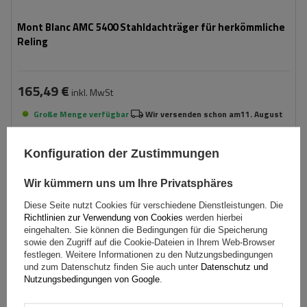
Mont Blanc AMC 5400 Stahldachträger für herkömmliche
Reling
165,49 €
inkl. MwSt
Große Menge verfügbar
Wir versenden schon am
11. August
In den
Warenkorb
Konfiguration der Zustimmungen
Wir kümmern uns um Ihre Privatsphäres
Diese Seite nutzt Cookies für verschiedene Dienstleistungen. Die
Richtlinien zur Verwendung von Cookies
werden hierbei
eingehalten. Sie können die Bedingungen für die Speicherung
sowie den Zugriff auf die Cookie-Dateien in Ihrem Web-Browser
festlegen. Weitere Informationen zu den Nutzungsbedingungen
und zum Datenschutz finden Sie auch unter
Datenschutz und
Nutzungsbedingungen von Google
.