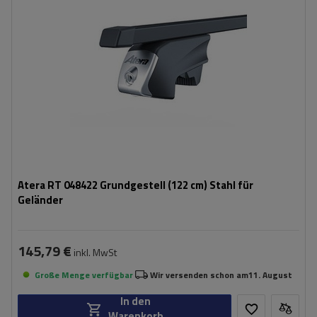
Atera RT 048422 Grundgestell (122 cm) Stahl für
Geländer
145,79 €
inkl. MwSt
Große Menge verfügbar
Wir versenden schon am
11. August
In den
Warenkorb