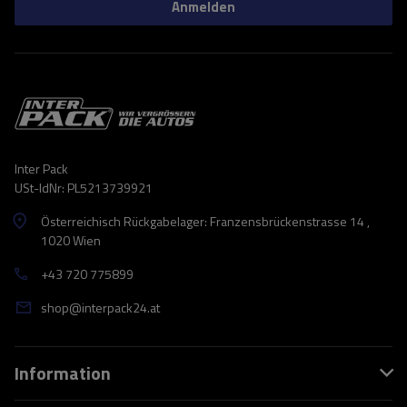
Anmelden
Inter Pack
USt-IdNr: PL5213739921
Österreichisch Rückgabelager: Franzensbrückenstrasse 14 ,
1020 Wien
+43 720 775899
shop@interpack24.at
Information