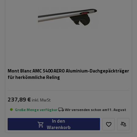
Mont Blanc AMC 5400 AERO Aluminium-Dachgepäckträger
für herkömmliche Reling
237,89 €
inkl. MwSt
Große Menge verfügbar
Wir versenden schon am
11. August
In den
Warenkorb