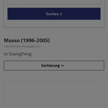
Suchen
Musso (1996-2005)
( Anzahl der Produkte:
6
)
in SsangYong
Sortierung