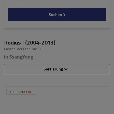
Suchen
Rodius I (2004-2013)
( Anzahl der Produkte:
3
)
in SsangYong
Sortierung
SONDERANGEBOT