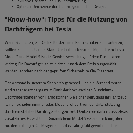
Inklusive Garantie und TÜV-Zertifizierung.
Optimale Reichweite durch aerodynamisches Design.
"Know-how": Tipps für die Nutzung von
Dachträgern bei Tesla
Wenn Sie planen, ein Dachzelt oder einen Fahrradhalter zu montieren,
sollten Sie den aktuellen Stand der Technik berücksichtigen. Beim Tesla
Model 3 und Model S ist die Gewichtsverteilung auf dem Dach extrem
wichtig. Ein Dachträger sollte nicht nur nach dem Preis ausgewählt
werden, sondern nach der geprüften Sicherheit im City Crashtest.
Der Versand in unserem Shop erfolgt schnell, und die Versandkosten
sind transparent dargestellt. Dank der hochwertigen Aluminium-
Dachträgerstangen von Farad können Sie sicher sein, dass Ihr Fahrzeug
keinen Schaden nimmt. Jedes Model profitiert von der Unterstützung
durch ein stabiles Dachträgerstangen-Set. Denken Sie daran, dass etwas
zusätzliches Gewicht die Dynamik beim Model S verändern kann, aber
mit dem richtigen Dachträger bleibt das Fahrgefühl gewohnt sicher.