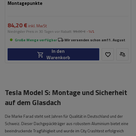
Montagepunkte
84,20 €
inkl. MwSt
Niedrigster Preis in 30 Tagen vor Rabatt:
99,00 €
-14%
Große Menge verfügbar
Wir versenden schon am
11. August
In den
Warenkorb
Tesla Model S: Montage und Sicherheit
auf dem Glasdach
Die Marke Farad steht seit Jahren für Qualität in Deutschland und der
Schweiz. Dieser Dachgepäckträger aus robustem Aluminium bietet eine
beeindruckende Tragfähigkeit und wurde im City Crashtest erfolgreich