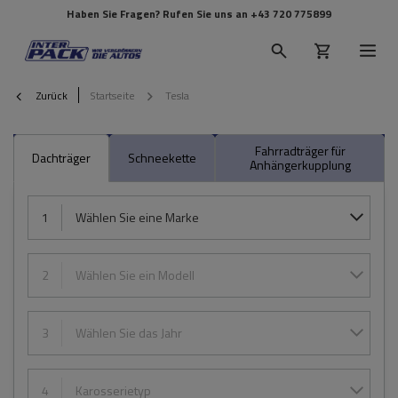
Haben Sie Fragen? Rufen Sie uns an
+43 720 775899
Zurück
Startseite
Tesla
Fahrradträger für
Dachträger
Schneekette
Anhängerkupplung
1
Wählen Sie eine Marke
2
Wählen Sie ein Modell
3
Wählen Sie das Jahr
4
Karosserietyp