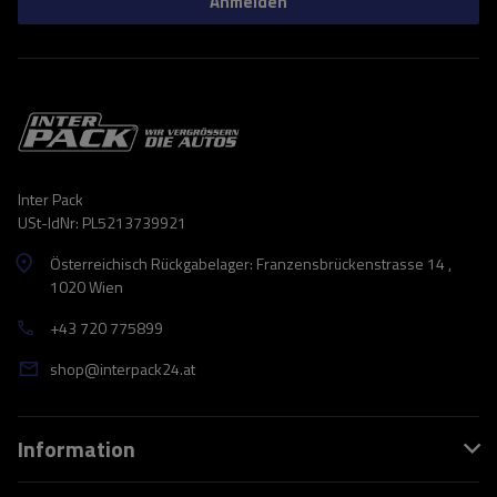
Anmelden
Inter Pack
USt-IdNr: PL5213739921
Österreichisch Rückgabelager: Franzensbrückenstrasse 14 ,
1020 Wien
+43 720 775899
shop@interpack24.at
Information