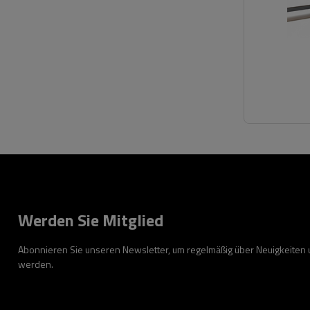
Werden Sie Mitglied
Abonnieren Sie unseren Newsletter, um regelmäßig über Neuigkeiten
werden.