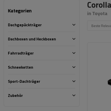
Coroll
Kategorien
in Toyota
Dachgepäckträger
Beste Relev
Dachboxen und Heckboxen
Fahrradträger
Schneeketten
Sport-Dachträger
Zubehör