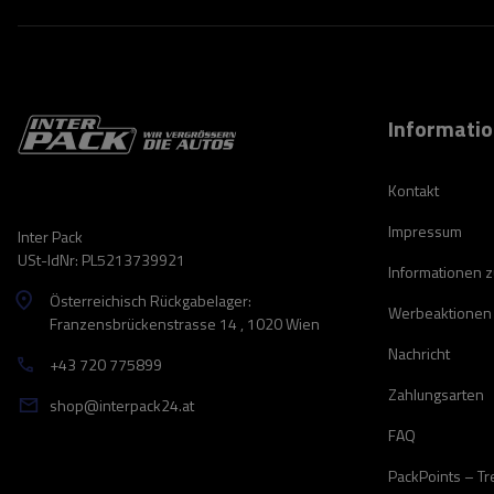
Informati
Kontakt
Impressum
Inter Pack
USt-IdNr: PL5213739921
Informationen 
Österreichisch Rückgabelager:
Werbeaktionen
Franzensbrückenstrasse 14 , 1020 Wien
Nachricht
+43 720 775899
Zahlungsarten
shop@interpack24.at
FAQ
PackPoints – T