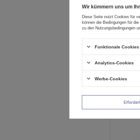
Wir kümmern uns um Ihr
Diese Seite nutzt Cookies für v
können die Bedingungen für die 
zu den Nutzungsbedingungen un
Funktionale Cookies 
Analytics-Cookies
Werbe-Cookies
SONDERANGE
Erforder