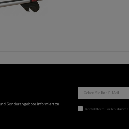
Geben Sie Ihre E-Mail
 und Sonderangebote informiert zu
Kontaktformular Ich stimme der Verarbeitung mei