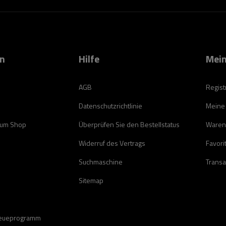
on
Hilfe
Mein
AGB
Regist
Datenschutzrichtlinie
Meine
zum Shop
Überprüfen Sie den Bestellstatus
Waren
Widerruf des Vertrags
Favori
Suchmaschine
Transa
Sitemap
reueprogramm