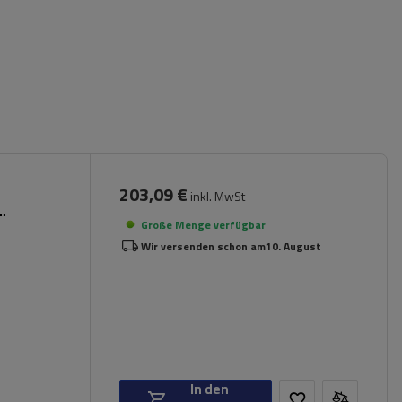
203,09 €
inkl. MwSt
Große Menge verfügbar
Wir versenden schon am
10. August
In den