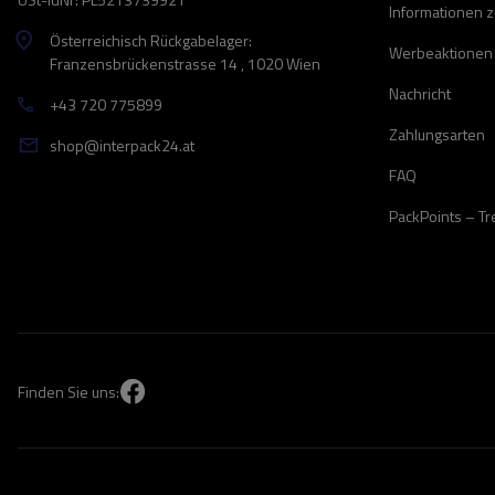
Informationen 
Österreichisch Rückgabelager:
Werbeaktionen
Franzensbrückenstrasse 14 , 1020 Wien
Nachricht
+43 720 775899
Zahlungsarten
shop@interpack24.at
FAQ
PackPoints – T
Finden Sie uns: