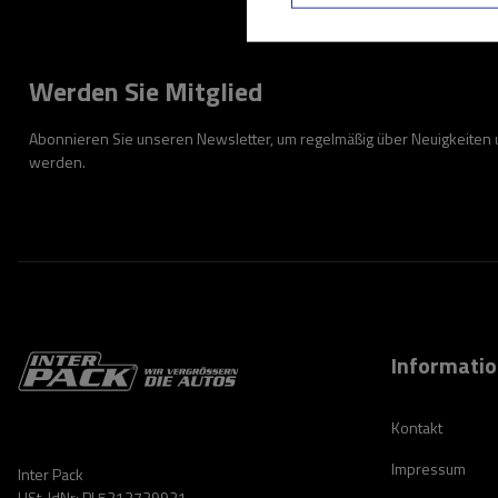
Werden Sie Mitglied
Abonnieren Sie unseren Newsletter, um regelmäßig über Neuigkeiten
werden.
Informati
Kontakt
Impressum
Inter Pack
USt-IdNr: PL5213739921