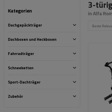
3-türi
Kategorien
in Alfa Ro
Dachgepäckträger
Beste Relev
Dachboxen und Heckboxen
Fahrradträger
Schneeketten
Sport-Dachträger
Zubehör