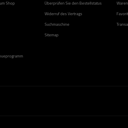
zum Shop
Überprüfen Sie den Bestellstatus
Waren
Widerruf des Vertrags
Favori
Suchmaschine
Transa
Sitemap
reueprogramm