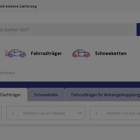
und sichere Lieferung
Fahrradträger
Schneeketten
Hatchback
Dachträger
Schneekette
Fahrradträger für Anhängerkupplung
2
Wählen Sie ein Modell
3
Wählen Sie das Ja