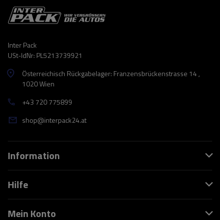
Inter Pack
USt-IdNr: PL5213739921
Österreichisch Rückgabelager: Franzensbrückenstrasse 14 ,
1020 Wien
+43 720 775899
shop@interpack24.at
Information
Hilfe
Mein Konto