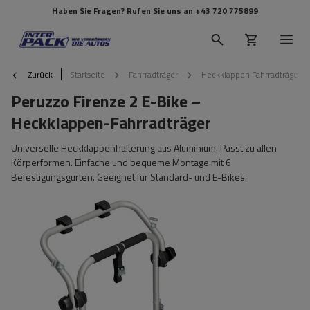
Haben Sie Fragen? Rufen Sie uns an
+43 720 775899
Zurück
Startseite
Fahrradträger
Heckklappen Fahrradträger
Peruzzo Firenze 2 E-Bike –
Heckklappen-Fahrradträger
Universelle Heckklappenhalterung aus Aluminium. Passt zu allen
Körperformen. Einfache und bequeme Montage mit 6
Befestigungsgurten. Geeignet für Standard- und E-Bikes.