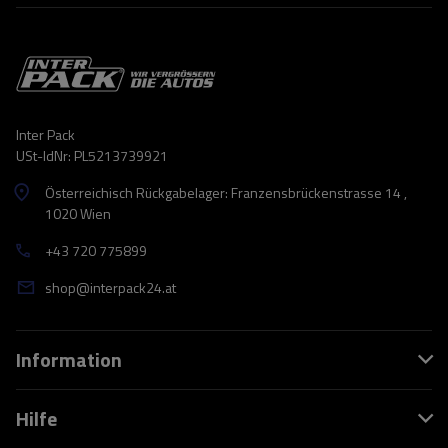
Inter Pack
USt-IdNr: PL5213739921
Österreichisch Rückgabelager: Franzensbrückenstrasse 14 ,
1020 Wien
+43 720 775899
shop@interpack24.at
Information
Hilfe