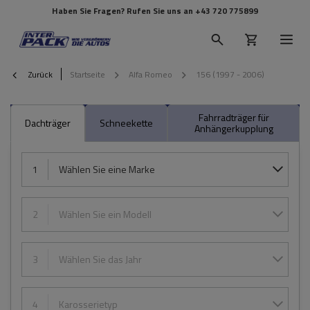
Haben Sie Fragen? Rufen Sie uns an
+43 720 775899
Zurück
Startseite
Alfa Romeo
156 (1997 - 2006)
Fahrradträger für
Dachträger
Schneekette
Anhängerkupplung
1
Wählen Sie eine Marke
2
Wählen Sie ein Modell
3
Wählen Sie das Jahr
4
Karosserietyp