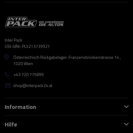
Inter Pack
USt-IdNr: PL5213739921
Österreichisch Rückgabelager: Franzensbrückenstrasse 14 ,
1020 Wien
+43 720 775899
shop@interpack24.at
Information
Hilfe