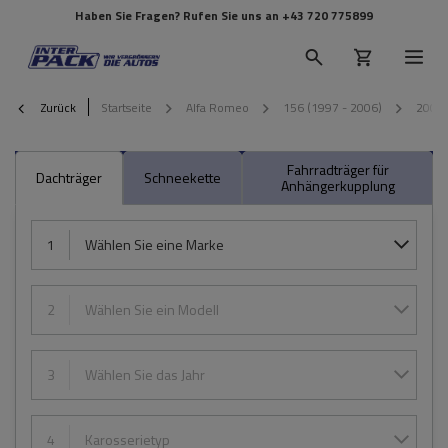
Haben Sie Fragen? Rufen Sie uns an
+43 720 775899
Zurück
Startseite
Alfa Romeo
156 (1997 - 2006)
2006
Fahrradträger für
Dachträger
Schneekette
Anhängerkupplung
1
Wählen Sie eine Marke
2
Wählen Sie ein Modell
3
Wählen Sie das Jahr
4
Karosserietyp