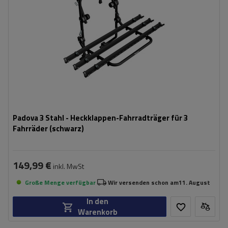
Padova 3 Stahl - Heckklappen-Fahrradträger für 3
Fahrräder (schwarz)
149,99 €
inkl. MwSt
Große Menge verfügbar
Wir versenden schon am
11. August
In den
Warenkorb