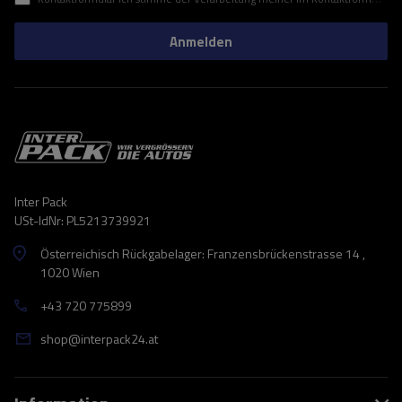
Anmelden
Inter Pack
USt-IdNr: PL5213739921
Österreichisch Rückgabelager: Franzensbrückenstrasse 14 ,
1020 Wien
+43 720 775899
shop@interpack24.at