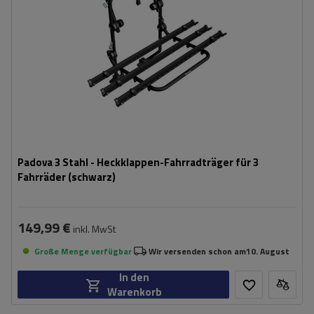
Padova 3 Stahl - Heckklappen-Fahrradträger für 3
Fahrräder (schwarz)
149,99 €
inkl. MwSt
Große Menge verfügbar
Wir versenden schon am
10. August
In den
Warenkorb