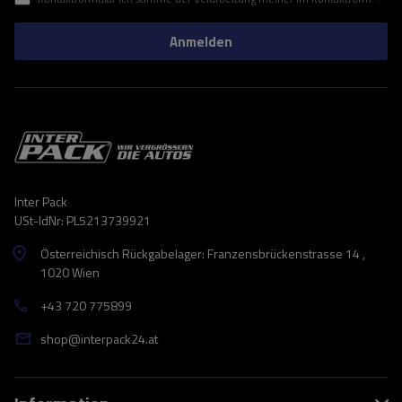
Anmelden
Inter Pack
USt-IdNr: PL5213739921
Österreichisch Rückgabelager: Franzensbrückenstrasse 14 ,
1020 Wien
+43 720 775899
shop@interpack24.at