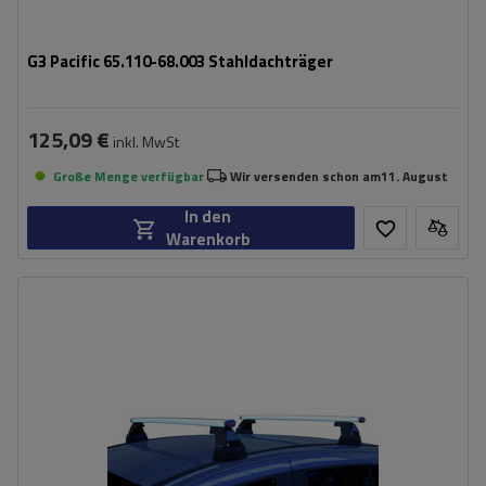
G3 Pacific 65.110-68.003 Stahldachträger
125,09 €
inkl. MwSt
Große Menge verfügbar
Wir versenden schon am
11. August
In den
Warenkorb