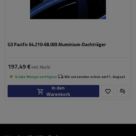
G3 Pacific 64.210-68.003 Aluminium-Dachträger
197,49 €
inkl. MwSt
Große Menge verfügbar
Wir versenden schon am
11. August
In den
Warenkorb