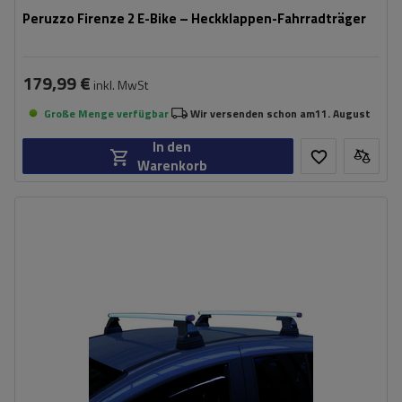
Peruzzo Firenze 2 E-Bike – Heckklappen-Fahrradträger
179,99 €
inkl. MwSt
Große Menge verfügbar
Wir versenden schon am
11. August
In den
Warenkorb