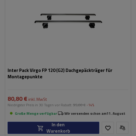
Inter Pack Virgo FP 120 (G2) Dachgepäckträger für
Montagepunkte
80,80 €
inkl. MwSt
Niedrigster Preis in 30 Tagen vor Rabatt:
95,00 €
-14%
Große Menge verfügbar
Wir versenden schon am
11. August
In den
Warenkorb