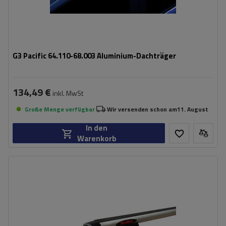
G3 Pacific 64.110-68.003 Aluminium-Dachträger
134,49 €
inkl. MwSt
Große Menge verfügbar
Wir versenden schon am
11. August
In den
Warenkorb